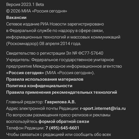
Версия 2023.1 Beta
© 2026 МИА «Россия сегодня»
Вакансии
Сетевое издание РИА Новости зарегистрировано
в Федеральной службе по надзору в сфере связи,
информационных технологий и массовых коммуникаций
(Роскомнадзор) 08 апреля 2014 года.
Свидетельство о регистрации Эл № ФС77-57640
Учредитель: Федеральное государственное унитарное
предприятие Международное информационное агентство
«Россия сегодня»
(МИА «Россия сегодня»).
Правила использования материалов
Политика конфиденциальности
Правила применения рекомендательных технологий
Главный редактор:
Гаврилова А.В.
Адрес электронной почты Редакции:
r-sport.internet@ria.ru
По вопросам размещения пресс-релизов и рекламы
воспользуйтесь
формой обратной связи
Телефон Редакции:
7 (495) 645-6601
Чтобы связаться с редакцией или сообщить обо всех