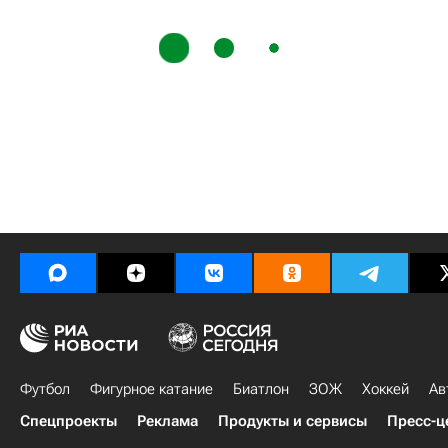
Футбол
Фигурное катание
Биатлон
ЗОЖ
Хоккей
Ав
Спецпроекты
Реклама
Продукты и сервисы
Пресс-ц