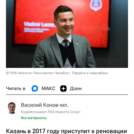
© РИА Новости / Константин Чалабов
Перейти в медиабанк
Читать в
МАКС
Дзен
Василий Конов-мл.
Корреспондент РИА Новости Спорт
Все материалы
Казань в 2017 году приступит к реновации