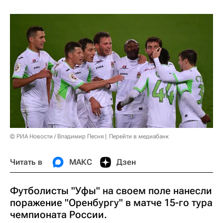
© РИА Новости / Владимир Песня
Перейти в медиабанк
Читать в
МАКС
Дзен
Футболисты "Уфы" на своем поле нанесли
поражение "Оренбургу" в матче 15-го тура
чемпионата России.