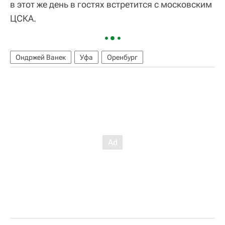
в этот же день в гостях встретится с московским
ЦСКА.
Ондржей Ванек
Уфа
Оренбург