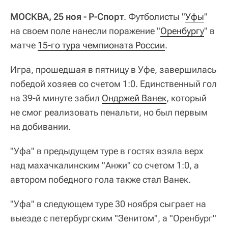
МОСКВА, 25 ноя - Р-Спорт
. Футболисты "
Уфы
"
на своем поле нанесли поражение "
Оренбургу
" в
матче
15-го тура чемпионата России
.
Игра, прошедшая в пятницу в Уфе, завершилась
победой хозяев со счетом 1:0. Единственный гол
на 39-й минуте забил
Ондржей Ванек
, который
не смог реализовать пенальти, но был первым
на добивании.
"Уфа" в предыдущем туре в гостях взяла верх
над махачкалинским "Анжи" со счетом 1:0, а
автором победного гола также стал Ванек.
"Уфа" в следующем туре 30 ноября сыграет на
выезде с петербургским "Зенитом", а "Оренбург"