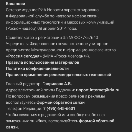
Вакансии
Сетевое издание РИА Новости зарегистрировано
в Федеральной службе по надзору в сфере связи,
информационных технологий и массовых коммуникаций
(Роскомнадзор) 08 апреля 2014 года.
Свидетельство о регистрации Эл № ФС77-57640
Учредитель: Федеральное государственное унитарное
предприятие Международное информационное агентство
«Россия сегодня»
(МИА «Россия сегодня»).
Правила использования материалов
Политика конфиденциальности
Правила применения рекомендательных технологий
Главный редактор:
Гаврилова А.В.
Адрес электронной почты Редакции:
r-sport.internet@ria.ru
По вопросам размещения пресс-релизов и рекламы
воспользуйтесь
формой обратной связи
Телефон Редакции:
7 (495) 645-6601
Чтобы связаться с редакцией или сообщить обо всех
замеченных ошибках, воспользуйтесь
формой обратной
связи
.