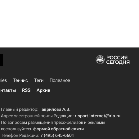
ries
Теннис
Теги
Полезное
нтакты
RSS
Архив
Главный редактор:
Гаврилова А.В.
Адрес электронной почты Редакции:
r-sport.internet@ria.ru
По вопросам размещения пресс-релизов и рекламы
воспользуйтесь
формой обратной связи
Телефон Редакции:
7 (495) 645-6601