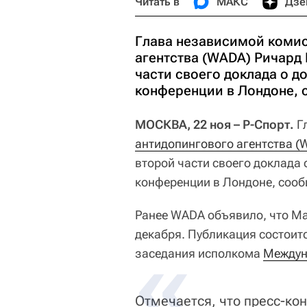
Читать в
МАКС
Дзе
Глава независимой коми
агентства (WADA) Ричард
части своего доклада о д
конференции в Лондоне, 
МОСКВА, 22 ноя – Р-Спорт.
Г
антидопингового агентства (
второй части своего доклада 
конференции в Лондоне, сооб
Ранее WADA объявило, что Ма
декабря. Публикация состоит
заседания исполкома
Междун
Отмечается, что пресс-кон