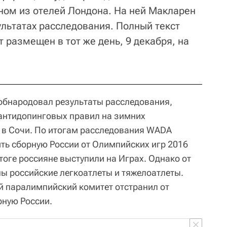
ном из отелей Лондона. На ней Макларен
ультатах расследования. Полный текст
т размещен в тот же день, 9 декабря, на
обнародовал результаты расследования,
антидопинговых правил на зимних
 в Сочи. По итогам расследования WADA
ь сборную России от Олимпийских игр 2016
итоге россияне выступили на Играх. Однако от
ы российские легкоатлеты и тяжелоатлеты.
 паралимпийский комитет отстранил от
ную России.