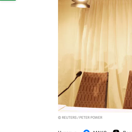
© REUTERS / PETER POWER