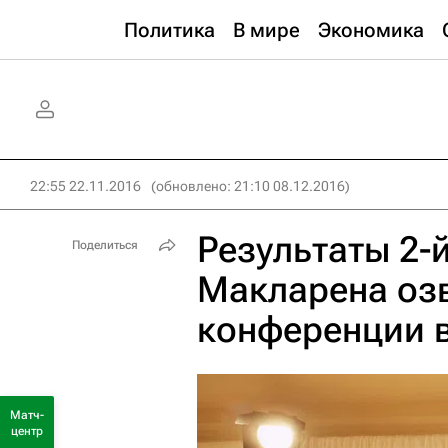
Политика
В мире
Экономика
22:55 22.11.2016
(обновлено: 21:10 08.12.2016)
Результаты 2-
Поделиться
Макларена озв
конференции 
Матч-
центр