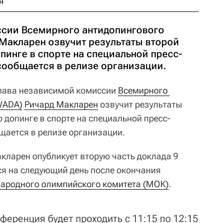
н
ссии Всемирного антидопингового
 Макларен озвучит результаты второй
опинге в спорте на специальной пресс-
сообщается в релизе организации.
лава независимой комиссии
Всемирного 
WADA)
Ричард Макларен
озвучит результаты
о допинге в спорте на специальной пресс-
щается в релизе организации.
кларен опубликует вторую часть доклада 9
ся на следующий день после окончания
ародного олимпийского комитета (МОК)
.
ференция будет проходить с 11:15 по 12:15