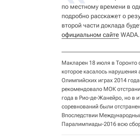
по местному времени в од
подробно расскажет о рез
второй части доклада буде
официальном сайте
WADA.
Макларен 18 июля в Торонто 
которое касалось нарушения 
Олимпийских играх 2014 года
рекомендовало МОК отстранит
года в Рио-де-Жанейро, но в 
соревнований были отстранен
Впоследствии Международный
Паралимпиады-2016 всю сбор