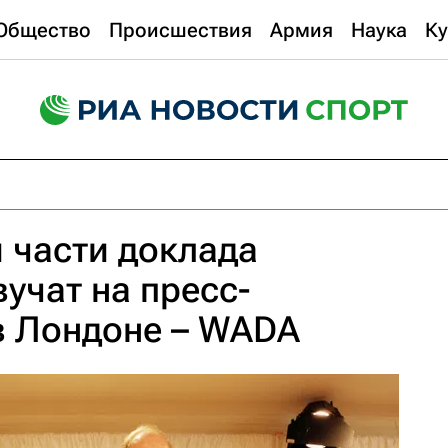
Общество
Происшествия
Армия
Наука
Ку
й части доклада
учат на пресс-
в Лондоне – WADA