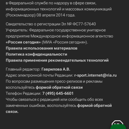
в Федеральной службе по надзору в сфере связи,
информационных технологий и массовых коммуникаций
(Роскомнадзор) 08 апреля 2014 года.
Свидетельство о регистрации Эл № ФС77-57640
Учредитель: Федеральное государственное унитарное
предприятие Международное информационное агентство
«Россия сегодня»
(МИА «Россия сегодня»).
Правила использования материалов
Политика конфиденциальности
Правила применения рекомендательных технологий
Главный редактор:
Гаврилова А.В.
Адрес электронной почты Редакции:
r-sport.internet@ria.ru
По вопросам размещения пресс-релизов и рекламы
воспользуйтесь
формой обратной связи
Телефон Редакции:
7 (495) 645-6601
Чтобы связаться с редакцией или сообщить обо всех
замеченных ошибках, воспользуйтесь
формой обратной
связи
.