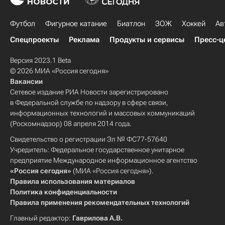
Футбол
Фигурное катание
Биатлон
ЗОЖ
Хоккей
Ав
Спецпроекты
Реклама
Продукты и сервисы
Пресс-ц
Версия 2023.1 Beta
© 2026 МИА «Россия сегодня»
Вакансии
Сетевое издание РИА Новости зарегистрировано
в Федеральной службе по надзору в сфере связи,
информационных технологий и массовых коммуникаций
(Роскомнадзор) 08 апреля 2014 года.
Свидетельство о регистрации Эл № ФС77-57640
Учредитель: Федеральное государственное унитарное
предприятие Международное информационное агентство
«Россия сегодня»
(МИА «Россия сегодня»).
Правила использования материалов
Политика конфиденциальности
Правила применения рекомендательных технологий
Главный редактор:
Гаврилова А.В.