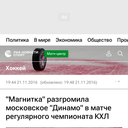
Политика
В мире
Экономика
Общество
Про
Матч-центр
Хоккей
19:44 21.11.2016
(обновлено: 19:48 21.11.2016)
"Магнитка" разгромила
московское "Динамо" в матче
регулярного чемпионата КХЛ