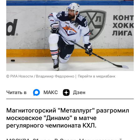
© РИА Новости / Владимир Федоренко
Перейти в медиабанк
Читать в
МАКС
Дзен
Магнитогорский "Металлург" разгромил
московское "Динамо" в матче
регулярного чемпионата КХЛ.