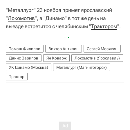
"Металлург" 23 ноября примет ярославский
"
Локомотив
", а "Динамо" в тот же день на
выезде встретится с челябинским "
Трактором
".
Томаш Филиппи
Виктор Антипин
Сергей Мозякин
Данис Зарипов
Ян Коварж
Локомотив (Ярославль)
ХК Динамо (Москва)
Металлург (Магнитогорск)
Трактор