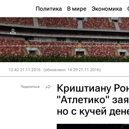
Политика
В мире
Экономика
12:42 21.11.2016
(обновлено: 14:29 21.11.2016)
Криштиану Рон
Поделиться
"Атлетико" зая
но с кучей ден