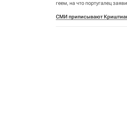
геем, на что португалец заяви
СМИ приписывают Криштиан