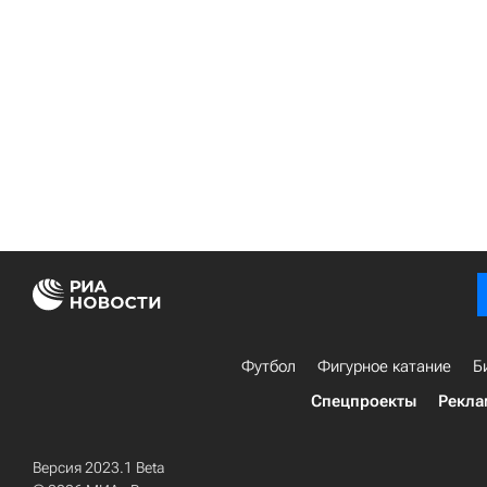
Футбол
Фигурное катание
Б
Спецпроекты
Рекла
Версия 2023.1 Beta