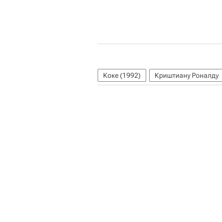
Коке (1992)
Криштиану Роналду