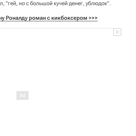
л, "гей, но с большой кучей денег, ублюдок".
у Роналду роман с кикбоксером >>>