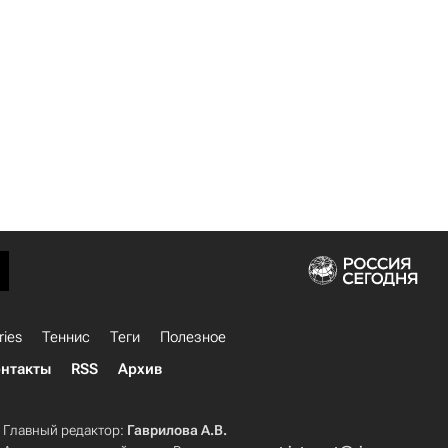
ries
Теннис
Теги
Полезное
нтакты
RSS
Архив
Главный редактор:
Гаврилова А.В.