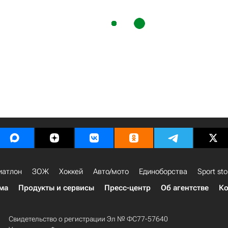
иатлон
ЗОЖ
Хоккей
Авто/мото
Единоборства
Sport sto
ма
Продукты и сервисы
Пресс-центр
Об агентстве
Ко
Свидетельство о регистрации Эл № ФС77-57640