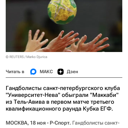
© REUTERS / Marko Djurica
Читать в
МАКС
Дзен
Гандболисты санкт-петербургского клуба
"Университет-Нева" обыграли "Маккаби"
из Тель-Авива в первом матче третьего
квалификационного раунда Кубка ЕГФ.
МОСКВА, 18 ноя - Р-Спорт.
Гандболисты санкт-