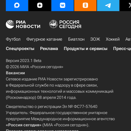
Футбол
Фигурное катание
Биатлон
ЗОЖ
Хоккей
Ав
Спецпроекты
Реклама
Продукты и сервисы
Пресс-ц
Версия 2023.1 Beta
© 2026 МИА «Россия сегодня»
Вакансии
Сетевое издание РИА Новости зарегистрировано
в Федеральной службе по надзору в сфере связи,
информационных технологий и массовых коммуникаций
(Роскомнадзор) 08 апреля 2014 года.
Свидетельство о регистрации Эл № ФС77-57640
Учредитель: Федеральное государственное унитарное
предприятие Международное информационное агентство
«Россия сегодня»
(МИА «Россия сегодня»).