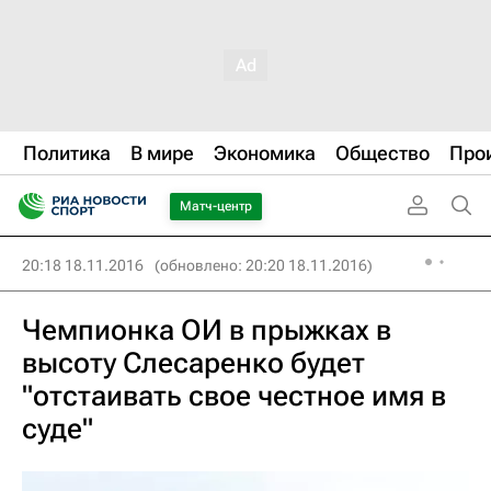
Политика
В мире
Экономика
Общество
Про
Матч-центр
20:18 18.11.2016
(обновлено: 20:20 18.11.2016)
Чемпионка ОИ в прыжках в
высоту Слесаренко будет
"отстаивать свое честное имя в
суде"