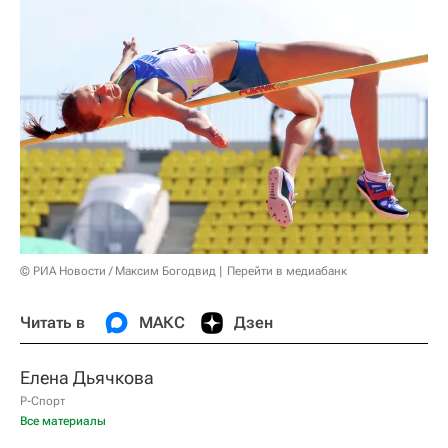
© РИА Новости / Максим Богодвид
Перейти в медиабанк
Читать в
МАКС
Дзен
Елена Дьячкова
Р-Спорт
Все материалы