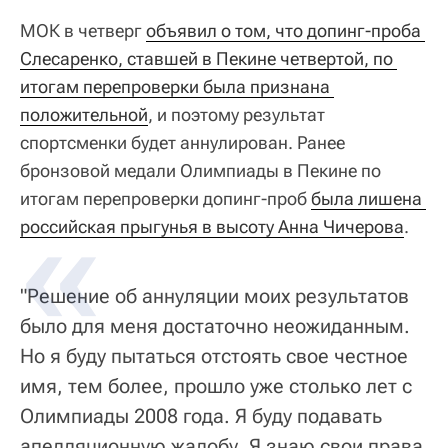
МОК в четверг
объявил о том, что допинг-проба 
Слесаренко, ставшей в Пекине четвертой, по 
итогам перепроверки была признана 
положительной
, и поэтому результат
спортсменки будет аннулирован. Ранее
бронзовой медали Олимпиады в Пекине по
итогам перепроверки допинг-проб
была лишена 
российская прыгунья в высоту Анна Чичерова
.
"Решение об аннуляции моих результатов
было для меня достаточно неожиданным.
Но я буду пытаться отстоять свое честное
имя, тем более, прошло уже столько лет с
Олимпиады 2008 года. Я буду подавать
апелляционную жалобу. Я знаю свои права