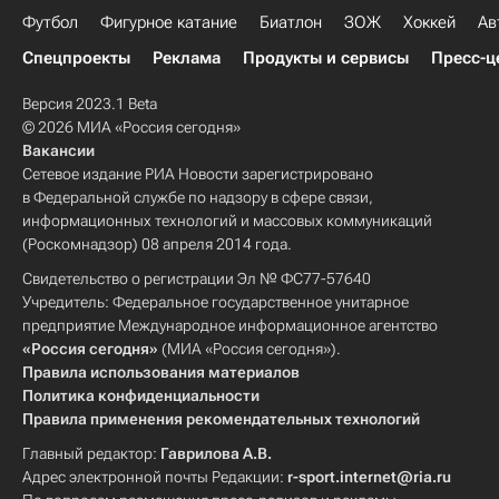
Футбол
Фигурное катание
Биатлон
ЗОЖ
Хоккей
Ав
Спецпроекты
Реклама
Продукты и сервисы
Пресс-ц
Версия 2023.1 Beta
© 2026 МИА «Россия сегодня»
Вакансии
Сетевое издание РИА Новости зарегистрировано
в Федеральной службе по надзору в сфере связи,
информационных технологий и массовых коммуникаций
(Роскомнадзор) 08 апреля 2014 года.
Свидетельство о регистрации Эл № ФС77-57640
Учредитель: Федеральное государственное унитарное
предприятие Международное информационное агентство
«Россия сегодня»
(МИА «Россия сегодня»).
Правила использования материалов
Политика конфиденциальности
Правила применения рекомендательных технологий
Главный редактор:
Гаврилова А.В.
Адрес электронной почты Редакции:
r-sport.internet@ria.ru