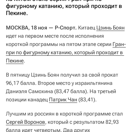
фигурному катанию, который проходит в
Пекине.
МОСКВА, 18 ноя — Р-Спорт.
Китаец
Цзинь Боян
идет на первом месте после исполнения
короткой программы на пятом этапе серии
Гран-
при по фигурному катанию, который проходит в 
Пекине
.
В пятницу Цзинь Боян получил за свой прокат
96,17 балла. Второе место у израильтянина
Даниэля Самохина (83,47 балла). На третьей
позиции канадец
Патрик Чан
(83,41).
Лучшим из россиян в короткой программе стал
Сергей Воронов
, который с результатом 82,93
балла идет четвертым. Два других