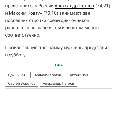
представителя России
Александр Петров
(74,21)
и
Максим Ковтун 
(70,10) занимают две
последних строчки среди одиночников,
располагаясь на девятом и десятом местах
соответственно.
Произвольную программу мужчины представят
в субботу.
Цзинь Боян
Максим Ковтун
Патрик Чан
Сергей Воронов
Александр Петров