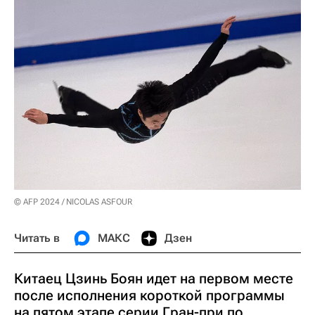
© AFP 2024 / NICOLAS ASFOUR
Читать в
МАКС
Дзен
Китаец Цзинь Боян идет на первом месте
после исполнения короткой программы
на пятом этапе серии Гран-при по