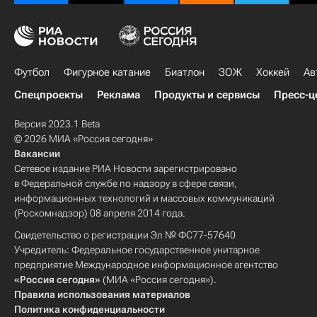
Футбол
Фигурное катание
Биатлон
ЗОЖ
Хоккей
Ав
Спецпроекты
Реклама
Продукты и сервисы
Пресс-ц
Версия 2023.1 Beta
© 2026 МИА «Россия сегодня»
Вакансии
Сетевое издание РИА Новости зарегистрировано
в Федеральной службе по надзору в сфере связи,
информационных технологий и массовых коммуникаций
(Роскомнадзор) 08 апреля 2014 года.
Свидетельство о регистрации Эл № ФС77-57640
Учредитель: Федеральное государственное унитарное
предприятие Международное информационное агентство
«Россия сегодня»
(МИА «Россия сегодня»).
Правила использования материалов
Политика конфиденциальности