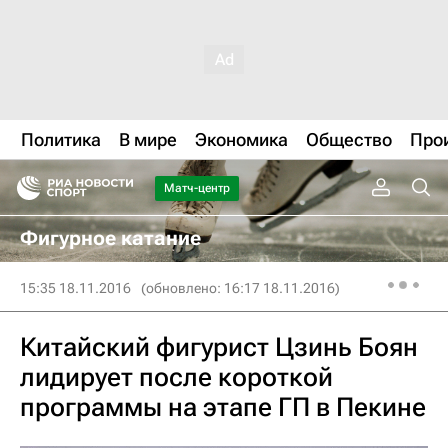
Политика
В мире
Экономика
Общество
Про
Матч-центр
Фигурное катание
15:35 18.11.2016
(обновлено: 16:17 18.11.2016)
Китайский фигурист Цзинь Боян
лидирует после короткой
программы на этапе ГП в Пекине