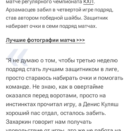
матче регулярного чемпионата
КХЛ
.
Арзамасцев забил в четвертой игре подряд,
став автором победной шайбы. Защитник
набирает очки в семи подряд матчах.
Лучшие фотографии матча >>>
"Я не думаю о том, чтобы третью неделю
подряд стать лучшим защитником в лиге,
просто стараюсь набирать очки и помогать
команде. Не знаю, как в овертайме
оказался перед воротами, просто на
инстинктах прочитал игру, а Денис Куляш
хороший пас отдал, осталось забить.
Захаркин говорит нам получать
удовольствие от игры, это же не работа на