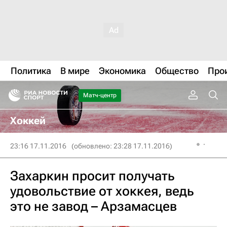
Политика
В мире
Экономика
Общество
Про
Матч-центр
Хоккей
23:16 17.11.2016
(обновлено: 23:28 17.11.2016)
Захаркин просит получать
удовольствие от хоккея, ведь
это не завод – Арзамасцев