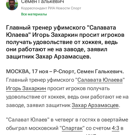
Семён Галькевич
Корреспондент РИА Новости Спорт
Все материалы
Главный тренер уфимского "Салавата
Юлаева" Игорь Захаркин просит игроков
получать удовольствие от хоккея, ведь
они работают не на заводе, заявил
защитник Захар Арзамасцев.
МОСКВА, 17 ноя – Р-Спорт, Семен Галькевич.
Главный тренер уфимского "
Салавата Юлаева
"
Игорь Захаркин
просит игроков получать
удовольствие от хоккея, ведь они работают не на
заводе, заявил защитник
Захар Арзамасцев
.
"Салават Юлаев" в четверг в гостях в овертайме
обыграл московский "
Спартак
" со счетом
4:3
в