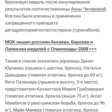
бронзовую медаль после аннулирования
результатов соотечественницы
Анны Чичеровой
.
Все они были уличены в применении
запрещенного препарата
дегидрохлорметилтестостерона (туринабола).
МОК лишил россиян Аккаева, Бароева и 
Лапикова медалей с Олимпиады-2008 >>>
Также в списке оказались украинцы Денис
Юрченко (прыжки с шестом, бронза), Наталья
Давыдова (тяжелая атлетика, бронза до 69 кг),
Вита Паламарь (прыжки в высоту, 5-е место),
представители Казахстана Мария Грабовецкая
(тяжелая атлетика, бронза свыше 75 кг), Ассет
Мамбетов (греко-римская борьба, бронза до 96
кг),
Майя Манеза
(тяжелая атлетика, бронза