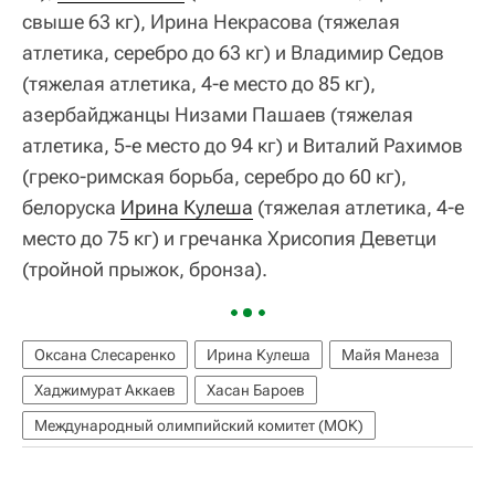
свыше 63 кг), Ирина Некрасова (тяжелая
атлетика, серебро до 63 кг) и Владимир Седов
(тяжелая атлетика, 4-е место до 85 кг),
азербайджанцы Низами Пашаев (тяжелая
атлетика, 5-е место до 94 кг) и Виталий Рахимов
(греко-римская борьба, серебро до 60 кг),
белоруска
Ирина Кулеша
(тяжелая атлетика, 4-е
место до 75 кг) и гречанка Хрисопия Деветци
(тройной прыжок, бронза).
Оксана Слесаренко
Ирина Кулеша
Майя Манеза
Хаджимурат Аккаев
Хасан Бароев
Международный олимпийский комитет (МОК)