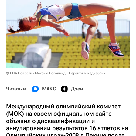
© РИА Новости / Максим Богодвид
Перейти в медиабанк
Читать в
МАКС
Дзен
Международный олимпийский комитет
(МОК) на своем официальном сайте
объявил о дисквалификации и
аннулировании результатов 16 атлетов на
Олимпийских играх-2008 в Пекине после