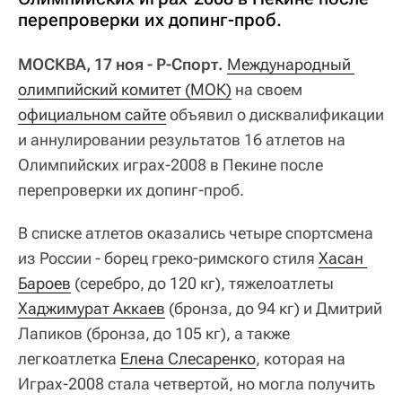
перепроверки их допинг-проб.
МОСКВА, 17 ноя - Р-Спорт.
Международный 
олимпийский комитет (МОК)
на своем
официальном сайте
объявил о дисквалификации
и аннулировании результатов 16 атлетов на
Олимпийских играх-2008 в Пекине после
перепроверки их допинг-проб.
В списке атлетов оказались четыре спортсмена
из России - борец греко-римского стиля
Хасан 
Бароев
(серебро, до 120 кг), тяжелоатлеты
Хаджимурат Аккаев
(бронза, до 94 кг) и Дмитрий
Лапиков (бронза, до 105 кг), а также
легкоатлетка
Елена Слесаренко
, которая на
Играх-2008 стала четвертой, но могла получить