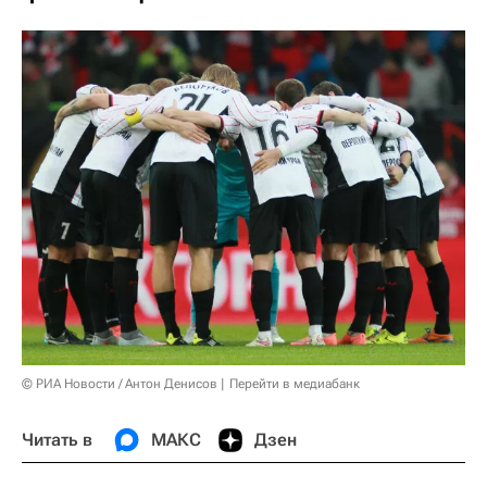
© РИА Новости / Антон Денисов
Перейти в медиабанк
Читать в
МАКС
Дзен