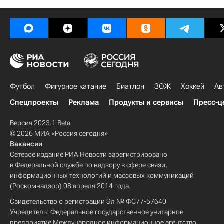
Футбол
Фигурное катание
Биатлон
ЗОЖ
Хоккей
Ав
Спецпроекты
Реклама
Продукты и сервисы
Пресс-ц
Версия 2023.1 Beta
© 2026 МИА «Россия сегодня»
Вакансии
Сетевое издание РИА Новости зарегистрировано
в Федеральной службе по надзору в сфере связи,
информационных технологий и массовых коммуникаций
(Роскомнадзор) 08 апреля 2014 года.
Свидетельство о регистрации Эл № ФС77-57640
Учредитель: Федеральное государственное унитарное
предприятие Международное информационное агентство