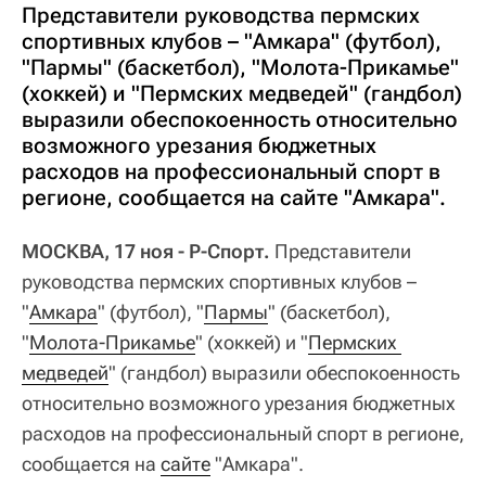
Представители руководства пермских
спортивных клубов – "Амкара" (футбол),
"Пармы" (баскетбол), "Молота-Прикамье"
(хоккей) и "Пермских медведей" (гандбол)
выразили обеспокоенность относительно
возможного урезания бюджетных
расходов на профессиональный спорт в
регионе, сообщается на сайте "Амкара".
МОСКВА, 17 ноя - Р-Спорт.
Представители
руководства пермских спортивных клубов –
"
Амкара
" (футбол), "
Пармы
" (баскетбол),
"
Молота-Прикамье
" (хоккей) и "
Пермских 
медведей
" (гандбол) выразили обеспокоенность
относительно возможного урезания бюджетных
расходов на профессиональный спорт в регионе,
сообщается на
сайте
"Амкара".