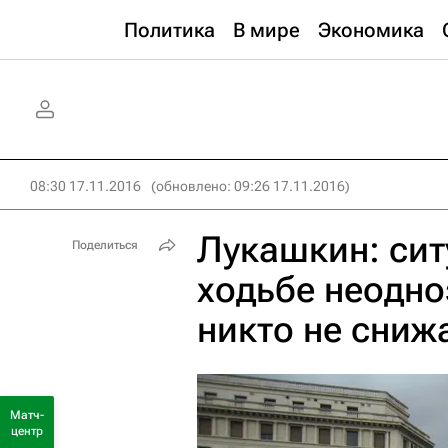
Политика
В мире
Экономика
08:30 17.11.2016
(обновлено: 09:26 17.11.2016)
Лукашкин: сит
Поделиться
ходьбе неодно
никто не сниж
Матч-
центр