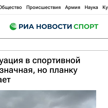
Общество
Происшествия
Армия
Наука
Ку
уация в спортивной
значная, но планку
ает