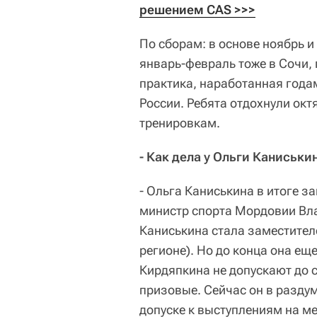
решением CAS >>>
По сборам: в основе ноябрь и
январь-февраль тоже в Сочи, 
практика, наработанная года
России. Ребята отдохнули октя
тренировкам.
- Как дела у Ольги Каниськ
- Ольга Каниськина в итоге за
министр спорта Мордовии Вла
Каниськина стала заместител
регионе). Но до конца она ещ
Кирдяпкина не допускают до с
призовые. Сейчас он в раздум
допуске к выступлениям на м