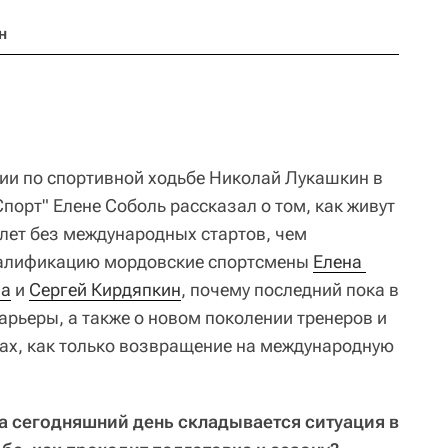
н
ии по спортивной ходьбе Николай Лукашкин в
порт" Елене Соболь рассказал о том, как живут
 лет без международных стартов, чем
алификацию мордовские спортсмены
Елена 
на
и
Сергей Кирдяпкин
, почему последний пока в
арьеры, а также о новом поколении тренеров и
ах, как только возвращение на международную
на сегодняшний день складывается ситуация в