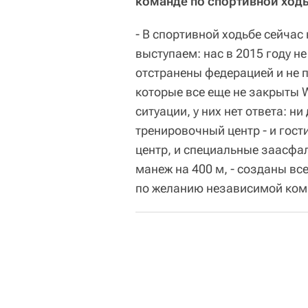
команде по спортивной ходь
- В спортивной ходьбе сейчас
выступаем: нас в 2015 году н
отстранены федерацией и не п
которые все еще не закрыты 
ситуации, у них нет ответа: н
тренировочный центр - и гост
центр, и специальные заасфал
манеж на 400 м, - созданы все
по желанию независимой коми