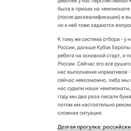
девочек у нас перспективная 
была в призах на чемпионате 
(после дисквалификации) и в
но к ней тоже задаются вопр
К тому же система отбора - у
России, дальше Кубок Европы 
ребята на основной старт, и 
России. Сейчас это все рушит
нас выполнение нормативов -
сейчас невозможно, либо мы 
нас судили наши чемпионаты,
году мы два раза писали бума
потом им настоятельно рекоме
сложная ситуация.
Долгая прогулка: российски