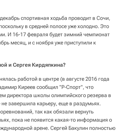
 декабрь спортивная ходьба проводит в Сочи,
поскольку в средней полосе уже холодно. Это
ми. И 16-17 февраля будет зимний чемпионат
брь месяц, и с ноября уже приступили к
иной и Сергея Кирдяпкина?
нялась работой в центре (в августе 2016 года
димир Киреев сообщил "Р-Спорт", что
ем директора школы олимпийского резерва в
е не завершила карьеру, еще в раздумьях.
оревнований, так как обязали вернуть
ьях, пока не появится какая-то информация о
еждународной арене. Сергей Бакулин полностью