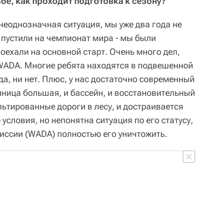
бе, как проходит подготовка к сезону?
 неоднозначная ситуация, мы уже два года не
е пустили на чемпионат мира - мы были
оехали на основной старт. Очень много дел,
WADA. Многие ребята находятся в подвешенной
и да, ни нет. Плюс, у нас достаточно современный
иница большая, и бассейн, и восстановительный
ьтированные дороги в лесу, и достраивается
 условия, но непонятна ситуация по его статусу,
ссии (WADA) полностью его уничтожить.