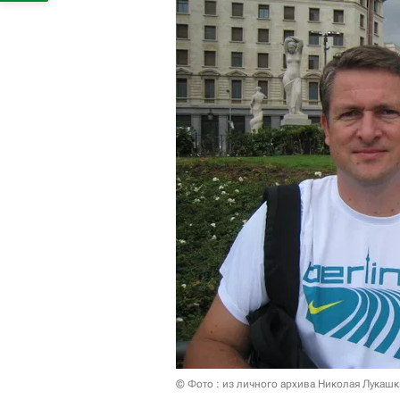
© Фото : из личного архива Николая Лукаш