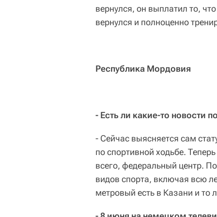
вернулся, он выплатил то, что
вернулся и полноценно тренир
Республика Мордовия
- Есть ли какие-то новости 
- Сейчас выясняется сам стат
по спортивной ходьбе. Теперь
всего, федеральный центр. П
видов спорта, включая всю ле
метровый есть в Казани и то л
- 8 июня на немецком телев