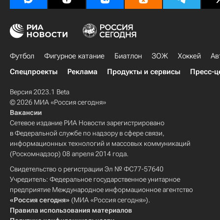
Футбол
Фигурное катание
Биатлон
ЗОЖ
Хоккей
Ав
Спецпроекты
Реклама
Продукты и сервисы
Пресс-ц
Версия 2023.1 Beta
© 2026 МИА «Россия сегодня»
Вакансии
Сетевое издание РИА Новости зарегистрировано
в Федеральной службе по надзору в сфере связи,
информационных технологий и массовых коммуникаций
(Роскомнадзор) 08 апреля 2014 года.
Свидетельство о регистрации Эл № ФС77-57640
Учредитель: Федеральное государственное унитарное
предприятие Международное информационное агентство
«Россия сегодня»
(МИА «Россия сегодня»).
Правила использования материалов