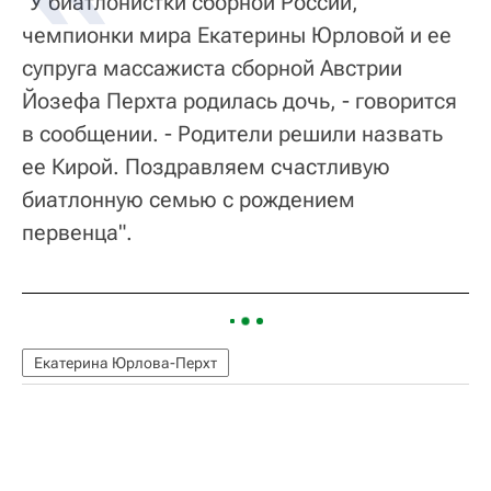
"У биатлонистки сборной России,
чемпионки мира Екатерины Юрловой и ее
супруга массажиста сборной Австрии
Йозефа Перхта родилась дочь, - говорится
в сообщении. - Родители решили назвать
ее Кирой. Поздравляем счастливую
биатлонную семью с рождением
первенца".
Екатерина Юрлова-Перхт