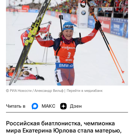
© РИА Новости / Александр Вильф
Перейти в медиабанк
Читать в
МАКС
Дзен
Российская биатлонистка, чемпионка
мира Екатерина Юрлова стала матерью,