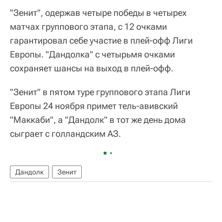
"Зенит", одержав четыре победы в четырех
матчах группового этапа, с 12 очками
гарантировал себе участие в плей-офф Лиги
Европы. "Дандолка" с четырьмя очками
сохраняет шансы на выход в плей-офф.
"Зенит" в пятом туре группового этапа Лиги
Европы 24 ноября примет тель-авивский
"Маккаби", а "Дандолк" в тот же день дома
сыграет с голландским АЗ.
Дандолк
Зенит