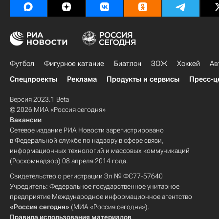
Футбол
Фигурное катание
Биатлон
ЗОЖ
Хоккей
Ав
Спецпроекты
Реклама
Продукты и сервисы
Пресс-ц
Версия 2023.1 Beta
© 2026 МИА «Россия сегодня»
Вакансии
Сетевое издание РИА Новости зарегистрировано
в Федеральной службе по надзору в сфере связи,
информационных технологий и массовых коммуникаций
(Роскомнадзор) 08 апреля 2014 года.
Свидетельство о регистрации Эл № ФС77-57640
Учредитель: Федеральное государственное унитарное
предприятие Международное информационное агентство
«Россия сегодня»
(МИА «Россия сегодня»).
Правила использования материалов