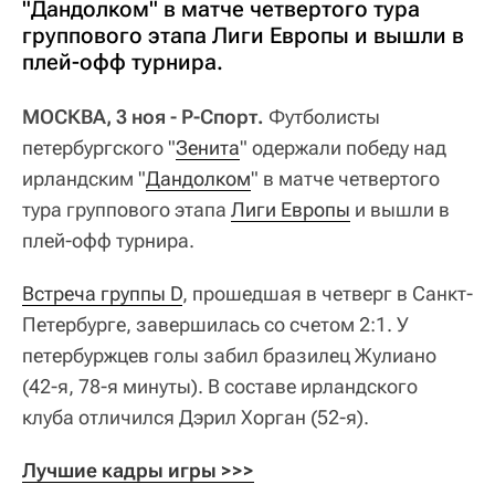
"Дандолком" в матче четвертого тура
группового этапа Лиги Европы и вышли в
плей-офф турнира.
МОСКВА, 3 ноя - Р-Спорт.
Футболисты
петербургского "
Зенита
" одержали победу над
ирландским "
Дандолком
" в матче четвертого
тура группового этапа
Лиги Европы
и вышли в
плей-офф турнира.
Встреча группы D
, прошедшая в четверг в Санкт-
Петербурге, завершилась со счетом 2:1. У
петербуржцев голы забил бразилец Жулиано
(42-я, 78-я минуты). В составе ирландского
клуба отличился Дэрил Хорган (52-я).
Лучшие кадры игры >>>