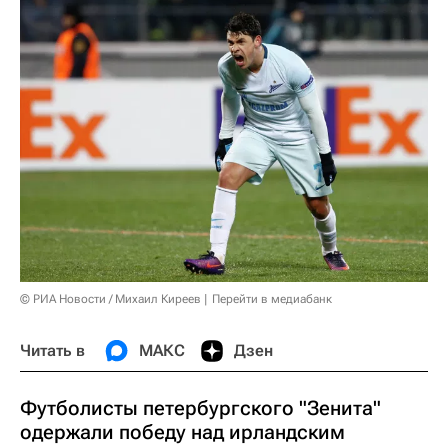
© РИА Новости / Михаил Киреев
Перейти в медиабанк
Читать в
МАКС
Дзен
Футболисты петербургского "Зенита"
одержали победу над ирландским