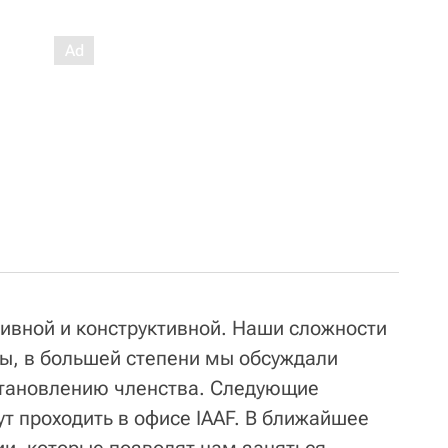
тивной и конструктивной. Наши сложности
ы, в большей степени мы обсуждали
становлению членства. Следующие
дут проходить в офисе IAAF. В ближайшее