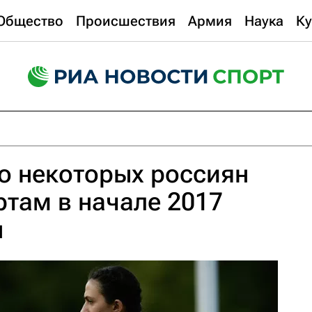
Общество
Происшествия
Армия
Наука
Ку
о некоторых россиян
ртам в начале 2017
н