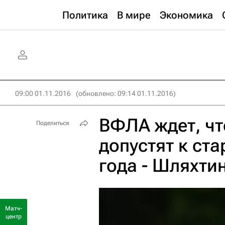
Политика
В мире
Экономика
09:00 01.11.2016
(обновлено: 09:14 01.11.2016)
ВФЛА ждет, чт
Поделиться
допустят к ста
года - Шляхти
Матч-
центр