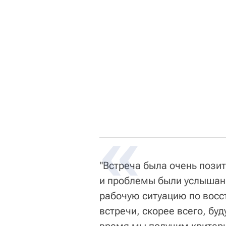
"Встреча была очень пози
и проблемы были услышан
рабочую ситуацию по вос
встречи, скорее всего, бу