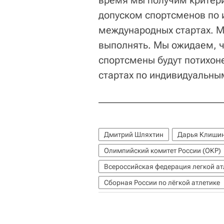
время мы получим критери
допуском спортсменов по 
международных стартах. М
выполнять. Мы ожидаем, ч
спортсмены будут потихон
стартах по индивидуальным
Дмитрий Шляхтин
Дарья Клиши
Олимпийский комитет России (ОКР)
Всероссийская федерация легкой а
Сборная России по лёгкой атлетике