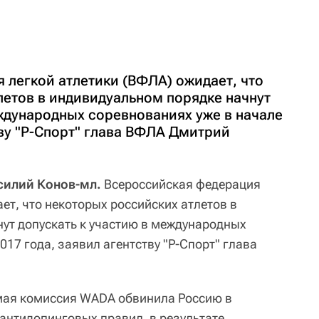
 легкой атлетики (ВФЛА) ожидает, что
летов в индивидуальном порядке начнут
ждународных соревнованиях уже в начале
тву "Р-Спорт" глава ВФЛА Дмитрий
асилий Конов-мл.
Всероссийская федерация
ает, что некоторых российских атлетов в
ут допускать к участию в международных
017 года, заявил агентству "Р-Спорт" глава
имая комиссия WADA обвинила Россию в
нтидопинговых правил, в результате