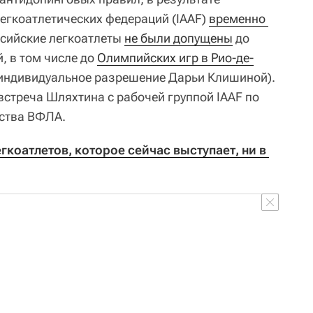
егкоатлетических федераций (IAAF)
временно 
оссийские легкоатлеты
не были допущены
до
 в том числе до
Олимпийских игр в Рио-де-
индивидуальное разрешение Дарьи Клишиной).
встреча Шляхтина с рабочей группой IAAF по
нства ВФЛА.
коатлетов, которое сейчас выступает, ни в 