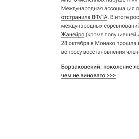
Международная ассоциация л
отстранила ВФЛА
. В итоге р
международных соревнований,
Жанейро
(кроме получившей 
28 октября в Монако прошла 
вопросу восстановления чле
Борзаковский: поколение лег
чем не виновато >>>