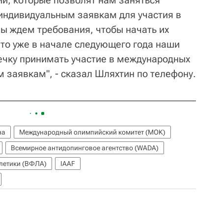
и, которые позволят нам заняться
индивидуальным заявкам для участия в
ы ждем требования, чтобы начать их
то уже в начале следующего года наши
ечку принимать участие в международных
 заявкам", - сказал Шляхтин по телефону.
на
Международный олимпийский комитет (МОК)
Всемирное антидопинговое агентство (WADA)
тлетики (ВФЛА)
IAAF