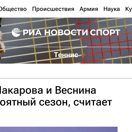
Общество
Происшествия
Армия
Наука
Ку
Теннис
акарова и Веснина
оятный сезон, считает