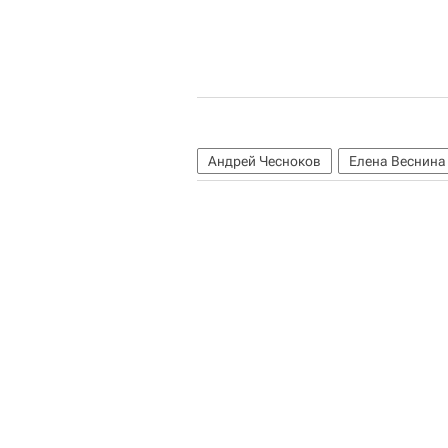
Андрей Чесноков
Елена Веснина