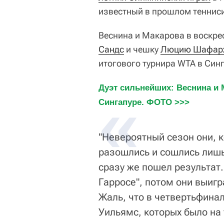
известный в прошлом теннис
Веснина и Макарова в воскр
Сандс
и чешку
Люцию Шафар
итогового турнира WTA в Синг
Дуэт сильнейших: Веснина и 
Сингапуре. ФОТО >>>
"Невероятный сезон они, к
разошлись и сошлись лишь 
сразу же пошел результат.
Гарросе", потом они выиг
Жаль, что в четвертьфина
Уильямс, которых было на 