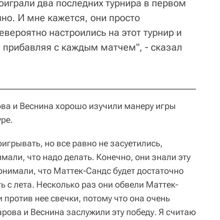
оиграли два последних турнира в первом
нно. И мне кажется, они просто
евероятно настроились на этот турнир и
 прибавляя с каждым матчем", - сказал
ова и Веснина хорошо изучили манеру игры
ре.
оигрывать, но все равно не засуетились,
мали, что надо делать. Конечно, они знали эту
понимали, что Маттек-Сандс будет достаточно
ь с лета. Несколько раз они обвели Маттек-
 против нее свечки, потому что она очень
арова и Веснина заслужили эту победу. Я считаю