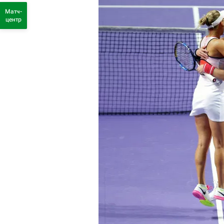
Матч-
центр