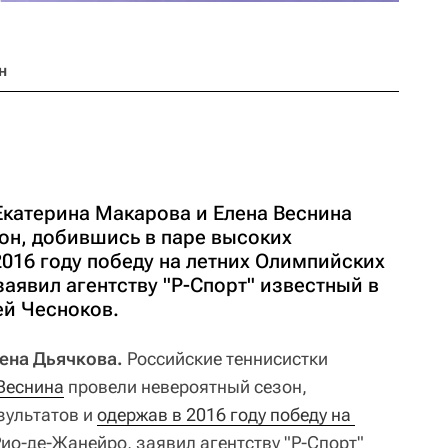
н
Екатерина Макарова и Елена Веснина
он, добившись в паре высоких
2016 году победу на летних Олимпийских
заявил агентству "Р-Спорт" известный в
й Чесноков.
лена Дьячкова.
Российские теннисистки
Веснина
провели невероятный сезон,
зультатов и
одержав в 2016 году победу на 
ио-де-Жанейро, заявил агентству "Р-Спорт"