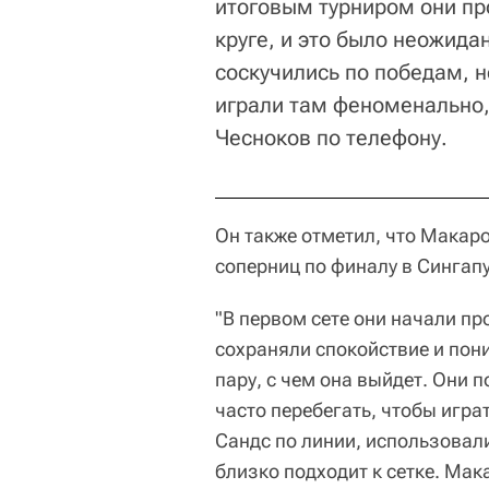
итоговым турниром они пр
круге, и это было неожида
соскучились по победам, н
играли там феноменально,
Чесноков по телефону.
Он также отметил, что Макар
соперниц по финалу в Сингапу
"В первом сете они начали пр
сохраняли спокойствие и пони
пару, с чем она выйдет. Они 
часто перебегать, чтобы играт
Сандс по линии, использовали
близко подходит к сетке. Мак