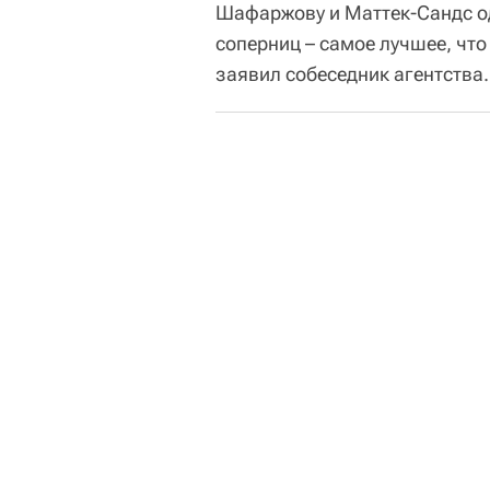
Шафаржову и Маттек-Сандс од
соперниц – самое лучшее, что
заявил собеседник агентства.