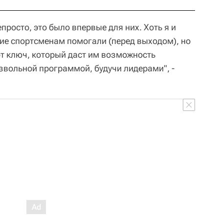
просто, это было впервые для них. Хоть я и
гие спортсменам помогали (перед выходом), но
от ключ, который даст им возможность
звольной программой, будучи лидерами", -