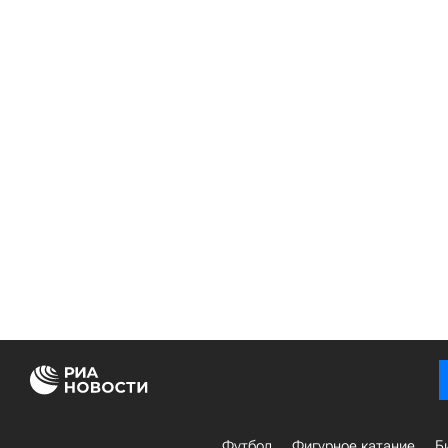
Футбол
Фигурное катание
Б