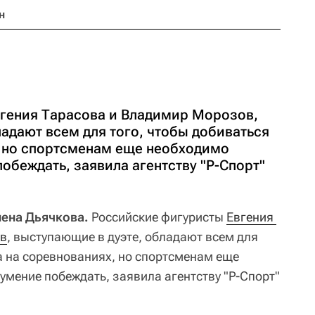
н
гения Тарасова и Владимир Морозов,
адают всем для того, чтобы добиваться
, но спортсменам еще необходимо
побеждать, заявила агентству "Р-Спорт"
лена Дьячкова.
Российские фигуристы
Евгения 
в
, выступающие в дуэте, обладают всем для
а на соревнованиях, но спортсменам еще
умение побеждать, заявила агентству "Р-Спорт"