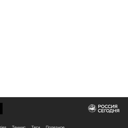
ries
Теннис
Теги
Полезное