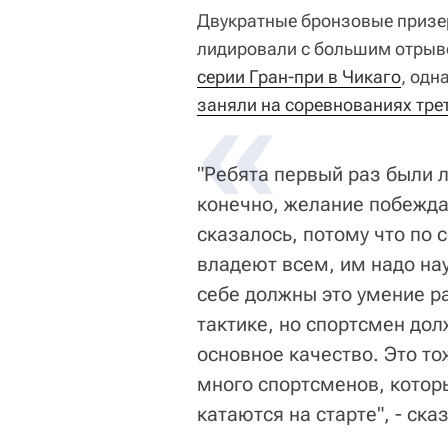
Двукратные бронзовые призе
лидировали с большим отрыв
серии Гран-при в Чикаго
, одн
заняли на соревнованиях тре
"Ребята первый раз были 
конечно, желание побеждат
сказалось, потому что по 
владеют всем, им надо нау
себе должны это умение р
тактике, но спортсмен долж
основное качество. Это то
много спортсменов, котор
катаются на старте", - ск