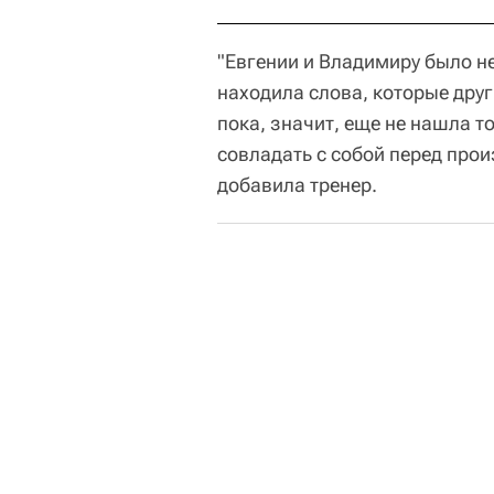
"Евгении и Владимиру было не
находила слова, которые дру
пока, значит, еще не нашла т
совладать с собой перед прои
добавила тренер.