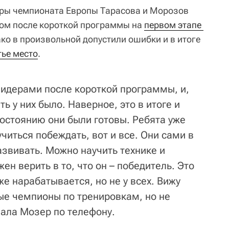
ры чемпионата Европы Тарасова и Морозов
ом после короткой программы на
первом этапе 
ако в произвольной допустили ошибки и в итоге
тье место
.
лидерами после короткой программы, и,
ь у них было. Наверное, это в итоге и
состоянию они были готовы. Ребята уже
читься побеждать, вот и все. Они сами в
азвивать. Можно научить технике и
ен верить в то, что он – победитель. Это
же нарабатывается, но не у всех. Вижу
ые чемпионы по тренировкам, но не
азала Мозер по телефону.