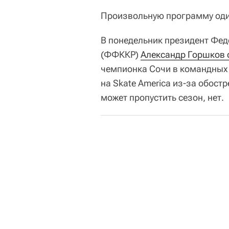
Произвольную программу один
В понедельник президент Фед
(ФФККР)
Александр Горшков 
чемпионка Сочи в командных
на Skate America из-за обостр
может пропустить сезон, нет.