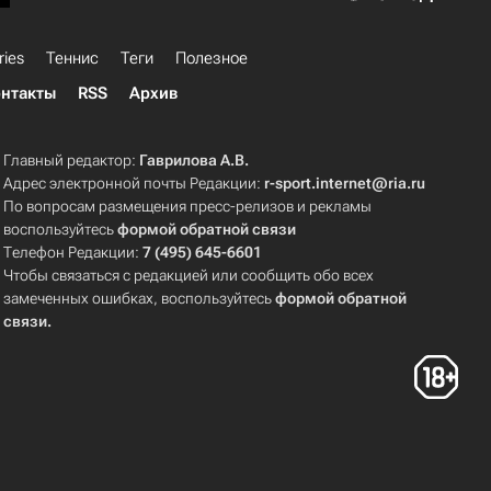
ries
Теннис
Теги
Полезное
нтакты
RSS
Архив
Главный редактор:
Гаврилова А.В.
Адрес электронной почты Редакции:
r-sport.internet@ria.ru
По вопросам размещения пресс-релизов и рекламы
воспользуйтесь
формой обратной связи
Телефон Редакции:
7 (495) 645-6601
Чтобы связаться с редакцией или сообщить обо всех
замеченных ошибках, воспользуйтесь
формой обратной
связи
.