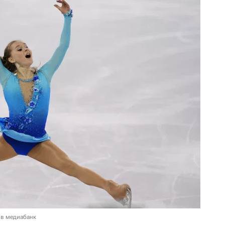
 в медиабанк