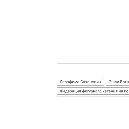
Серафима Саханович
Эшли Вагн
Федерация фигурного катания на к