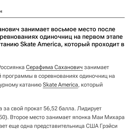
н
нович занимает восьмое место после
ревнованиях одиночниц на первом этапе
танию Skate America, который проходит в
оссиянка
Серафима Саханович
занимает
й программы в соревнованиях одиночниц на
гурному катанию
Skate America
, который
 за свой прокат 56,52 балла. Лидирует
50). Второе место занимает японка Маи Михара
кает еще одна представительница США Грэйси