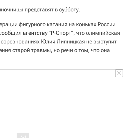
очницы представят в субботу.
ерации фигурного катания на коньках России
сообщил агентству "Р-Спорт"
, что олимпийская
 соревнованиях Юлия Липницкая не выступит
ения старой травмы, но речи о том, что она