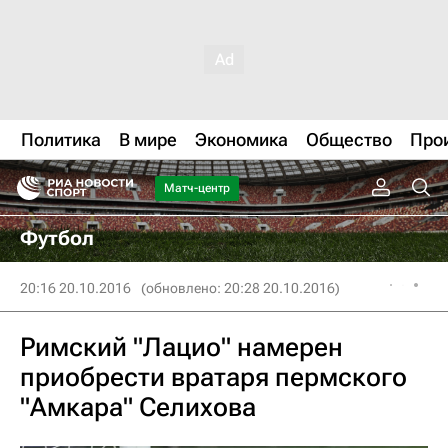
Политика
В мире
Экономика
Общество
Про
Матч-центр
Футбол
20:16 20.10.2016
(обновлено: 20:28 20.10.2016)
Римский "Лацио" намерен
приобрести вратаря пермского
"Амкара" Селихова