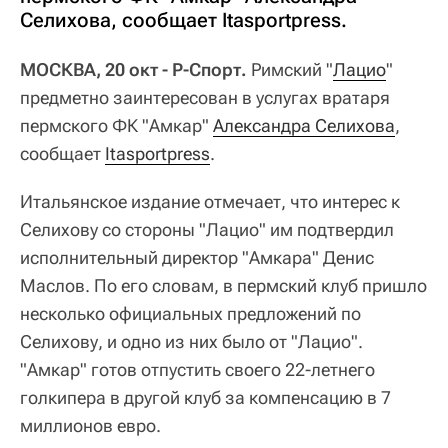
Селихова, сообщает Itasportpress.
МОСКВА, 20 окт - Р-Спорт.
Римский "
Лацио
"
предметно заинтересован в услугах вратаря
пермского ФК "Амкар"
Александра Селихова
,
сообщает
Itasportpress
.
Итальянское издание отмечает, что интерес к
Селихову со стороны "Лацио" им подтвердил
исполнительный директор "Амкара" Денис
Маслов. По его словам, в пермский клуб пришло
несколько официальных предложений по
Селихову, и одно из них было от "Лацио".
"Амкар" готов отпустить своего 22-летнего
голкипера в другой клуб за компенсацию в 7
миллионов евро.