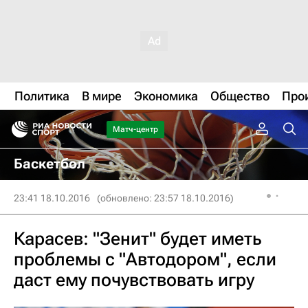
Политика
В мире
Экономика
Общество
Про
Матч-центр
Баскетбол
23:41 18.10.2016
(обновлено: 23:57 18.10.2016)
Карасев: "Зенит" будет иметь
проблемы с "Автодором", если
даст ему почувствовать игру