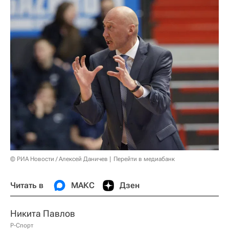
© РИА Новости / Алексей Даничев
Перейти в медиабанк
Читать в
МАКС
Дзен
Никита Павлов
Р-Спорт