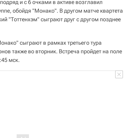
подряд и с 6 очками в активе возглавил
уппе, обойдя "Монако". В другом матче квартета
кий "Тоттенхэм" сыграют друг с другом позднее
нако" сыграют в рамках третьего тура
нов также во вторник. Встреча пройдет на поле
:45 мск.