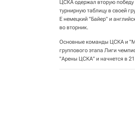
ЦСКА одержал вторую победу 
турнирную таблицу в своей гр
E немецкий "Байер" и английс
во вторник.
Основные команды ЦСКА и "Мо
группового этапа Лиги чемпио
"Арены ЦСКА" и начнется в 21