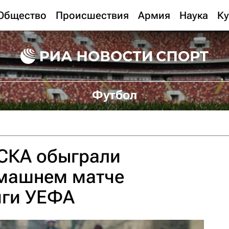
Общество
Происшествия
Армия
Наука
Ку
Футбол
СКА обыграли
омашнем матче
ги УЕФА