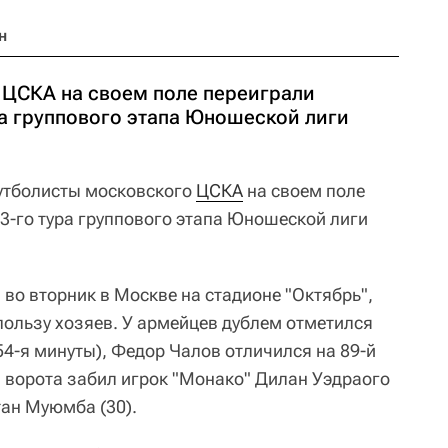
н
ЦСКА на своем поле переиграли
ра группового этапа Юношеской лиги
тболисты московского
ЦСКА
на своем поле
 3-го тура группового этапа Юношеской лиги
во вторник в Москве на стадионе "Октябрь",
пользу хозяев. У армейцев дублем отметился
4-я минуты), Федор Чалов отличился на 89-й
и ворота забил игрок "Монако" Дилан Уэдраого
тан Муюмба (30).