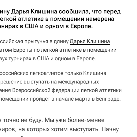
лину Дарья Клишина сообщила, что перед
егкой атлетике в помещении намерена
урнирах в США и одном в Европе.
ссийская прыгунья в длину
Дарья Клишина
чемпионатом Европы по легкой атлетике в помещении 
вух турнирах в США и одном в Европе.
 российских легкоатлетов только Клишина
зрешение выступать на международных
ения Всероссийской федерации легкой атлетики
помещении пройдет в начале марта в Белграде.
я точно не буду. Мы уже более-менее
иров, на которых хотим выступать. Начну