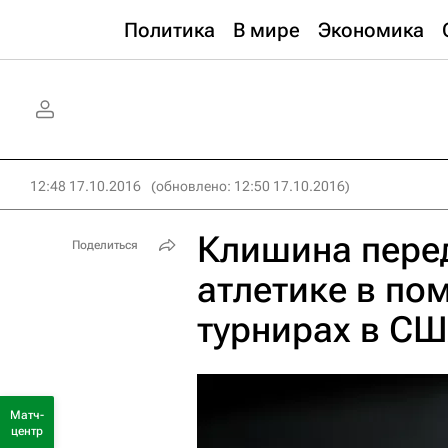
Политика
В мире
Экономика
12:48 17.10.2016
(обновлено: 12:50 17.10.2016)
Клишина перед
Поделиться
атлетике в по
турнирах в СШ
Матч-
центр