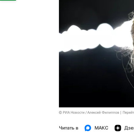
© РИА Новости / Алексей Филиппов
Перейт
Читать в
МАКС
Дзе