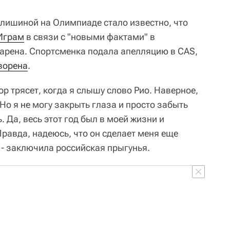
Клишиной на Олимпиаде стало известно, что
 Играм
в связи с "новыми фактами" в
арена. Спортсменка подала апелляцию в CAS,
творена
.
ор трясет, когда я слышу слово Рио. Наверное,
Но я не могу закрыть глаза и просто забыть
. Да, весь этот год был в моей жизни и
Правда, надеюсь, что он сделает меня еще
 - заключила российская прыгунья.