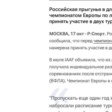
Российская прыгунья в д
чемпионатом Европы по л
принять участие в двух т
МОСКВА, 17 окт - Р-Спорт.
Ро
сообщила, что перед
намерена принять участие в д
В июле IAAF объявила, что из
получила индивидуальное ра
соревнованиях после отстран
(ВФЛА). Чемпионат Европы в 
"Пропускать еще один год 
набросали расписание турн