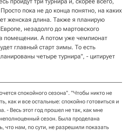
сь пройдут три турнира и, скорее всего,
 Просто пока не до конца понятно, на каких
ет женская длина. Также я планирую
 Европе, незадолго до мартовского
 в помещении. А потом уже чемпионат
будет главный старт зимы. То есть
планированы четыре турнира", - цитирует
хочется спокойного сезона". "Чтобы никто не
ть, как и все остальные: спокойно готовиться и
. - Весь этот год прошел не так, как мне
 неполноценный сезон. Была проделана
ь, что нам, по сути, не разрешили показать