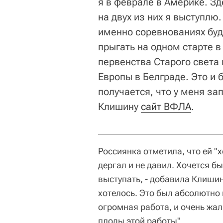
я в феврале в Америке. Зде
на двух из них я выступлю.
именно соревнованиях буд
прыгать на одном старте в
первенства Старого света
Европы в Белграде. Это и 
получается, что у меня за
Клишину
сайт ВФЛА
.
Россиянка отметила, что ей "
дергал и не давил. Хочется бы
выступать, - добавила Клишина
хотелось. Это был абсолютно
огромная работа, и очень жал
плоды этой работы".