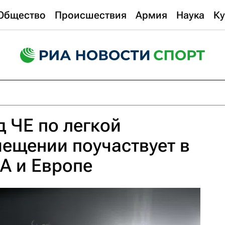
Общество
Происшествия
Армия
Наука
Ку
 ЧЕ по легкой
мещении поучаствует в
А и Европе