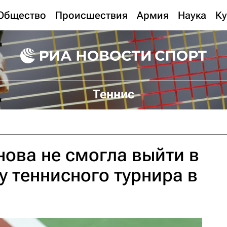
Общество
Происшествия
Армия
Наука
Ку
Теннис
ова не смогла выйти в
у теннисного турнира в