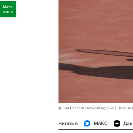
Матч-
центр
© РИА Новости / Алексей Куденко
Перейти 
Читать в
МАКС
Дзе