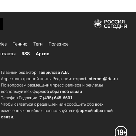
ries
Теннис
Теги
Полезное
нтакты
RSS
Архив
Главный редактор:
Гаврилова А.В.
Адрес электронной почты Редакции:
r-sport.internet@ria.ru
По вопросам размещения пресс-релизов и рекламы
воспользуйтесь
формой обратной связи
Телефон Редакции:
7 (495) 645-6601
Чтобы связаться с редакцией или сообщить обо всех
замеченных ошибках, воспользуйтесь
формой обратной
связи
.