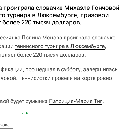
 проиграла словачке Михаэле Гончовой
го турнира в Люксембурге, призовой
 более 220 тысяч долларов.
ссиянка Полина Монова проиграла словачке
кации
теннисного турнира в Люксембурге
,
авляет более 220 тысяч долларов.
ификации, прошедшая в субботу, завершилась
ончовой. Теннисистки провели на корте ровно
вой будет румынка
Патриция-Мария Тиг
.
нчова