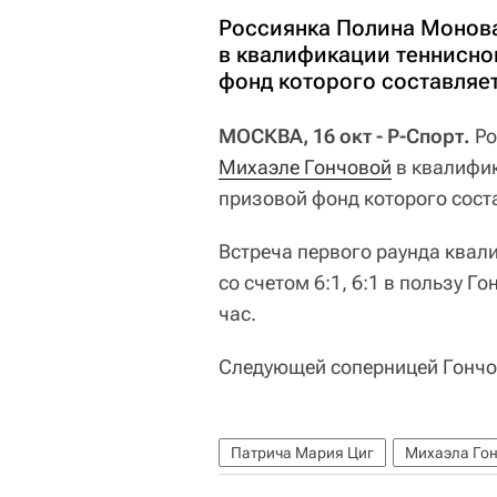
Россиянка Полина Монова
в квалификации теннисно
фонд которого составляет
МОСКВА, 16 окт - Р-Спорт.
Ро
Михаэле Гончовой
в квалифи
призовой фонд которого сост
Встреча первого раунда квал
со счетом 6:1, 6:1 в пользу Г
час.
Следующей соперницей Гончо
Патрича Мария Циг
Михаэла Го