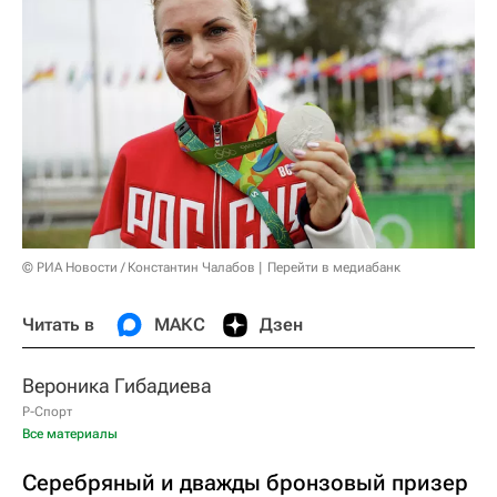
© РИА Новости / Константин Чалабов
Перейти в медиабанк
Читать в
МАКС
Дзен
Вероника Гибадиева
Р-Спорт
Все материалы
Серебряный и дважды бронзовый призер