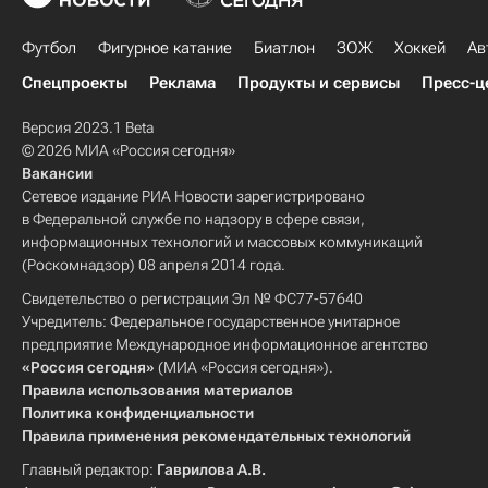
Футбол
Фигурное катание
Биатлон
ЗОЖ
Хоккей
Ав
Спецпроекты
Реклама
Продукты и сервисы
Пресс-ц
Версия 2023.1 Beta
© 2026 МИА «Россия сегодня»
Вакансии
Сетевое издание РИА Новости зарегистрировано
в Федеральной службе по надзору в сфере связи,
информационных технологий и массовых коммуникаций
(Роскомнадзор) 08 апреля 2014 года.
Свидетельство о регистрации Эл № ФС77-57640
Учредитель: Федеральное государственное унитарное
предприятие Международное информационное агентство
«Россия сегодня»
(МИА «Россия сегодня»).
Правила использования материалов
Политика конфиденциальности
Правила применения рекомендательных технологий
Главный редактор:
Гаврилова А.В.