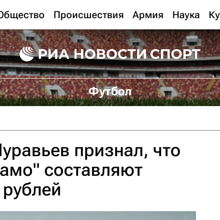
Общество
Происшествия
Армия
Наука
Ку
Футбол
уравьев признал, что
намо" составляют
 рублей