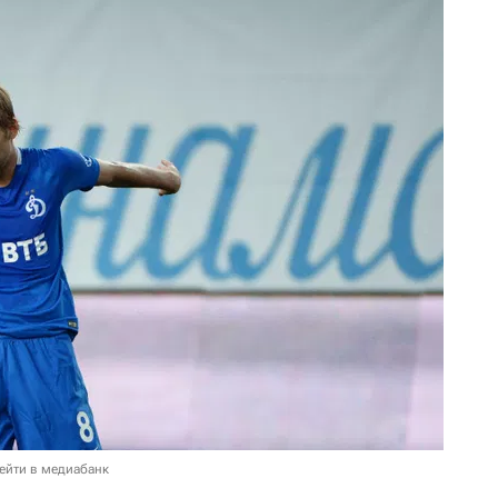
ейти в медиабанк