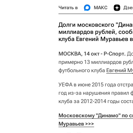
Читать в
МАКС
Дзе
Долги московского "Дина
миллиардов рублей, сооб
клуба Евгений Муравьев в
МОСКВА, 14 окт - Р-Спорт.
До
примерно 13 миллиардов руб
футбольного клуба
Евгений М
УЕФА в июне 2015 года отстра
год из-за нарушения правил 
клуба за 2012-2014 годы сост
Московскому "Динамо" по си
Муравьев >>>