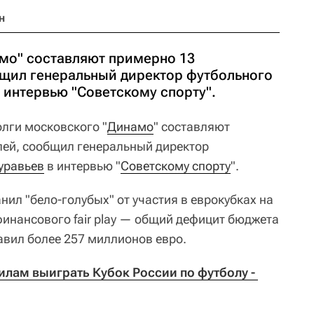
н
мо" составляют примерно 13
щил генеральный директор футбольного
 интервью "Советскому спорту".
лги московского "
Динамо
" составляют
лей, сообщил генеральный директор
уравьев
в интервью "
Советскому спорту
".
нил "бело-голубых" от участия в еврокубках на
финансового fair play — общий дефицит бюджета
авил более 257 миллионов евро.
лам выиграть Кубок России по футболу - 