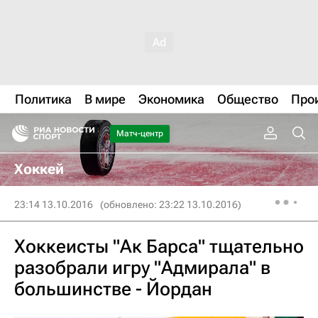
Политика
В мире
Экономика
Общество
Про
Матч-центр
Хоккей
23:14 13.10.2016
(обновлено: 23:22 13.10.2016)
Хоккеисты "Ак Барса" тщательно
разобрали игру "Адмирала" в
большинстве - Йордан