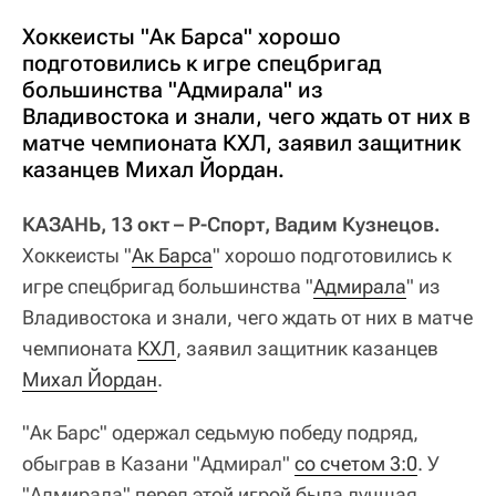
Хоккеисты "Ак Барса" хорошо
подготовились к игре спецбригад
большинства "Адмирала" из
Владивостока и знали, чего ждать от них в
матче чемпионата КХЛ, заявил защитник
казанцев Михал Йордан.
КАЗАНЬ, 13 окт – Р-Спорт, Вадим Кузнецов.
Хоккеисты "
Ак Барса
" хорошо подготовились к
игре спецбригад большинства "
Адмирала
" из
Владивостока и знали, чего ждать от них в матче
чемпионата
КХЛ
, заявил защитник казанцев
Михал Йордан
.
"Ак Барс" одержал седьмую победу подряд,
обыграв в Казани "Адмирал"
со счетом 3:0
. У
"Адмирала" перед этой игрой была лучшая