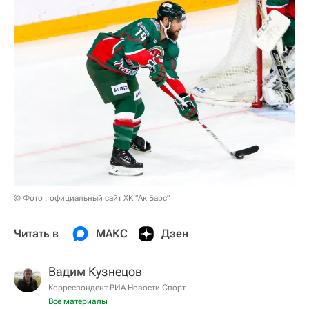
© Фото : официальный сайт ХК "Ак Барс"
Читать в
МАКС
Дзен
Вадим Кузнецов
Корреспондент РИА Новости Спорт
Все материалы