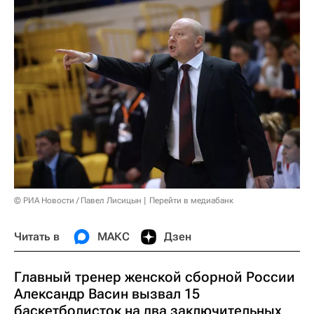
© РИА Новости / Павел Лисицын
Перейти в медиабанк
Читать в
МАКС
Дзен
Главный тренер женской сборной России
Александр Васин вызвал 15
баскетболисток на два заключительных