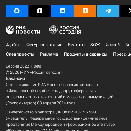
Футбол
Фигурное катание
Биатлон
ЗОЖ
Хоккей
Ав
Спецпроекты
Реклама
Продукты и сервисы
Пресс-ц
Версия 2023.1 Beta
© 2026 МИА «Россия сегодня»
Вакансии
Сетевое издание РИА Новости зарегистрировано
в Федеральной службе по надзору в сфере связи,
информационных технологий и массовых коммуникаций
(Роскомнадзор) 08 апреля 2014 года.
Свидетельство о регистрации Эл № ФС77-57640
Учредитель: Федеральное государственное унитарное
предприятие Международное информационное агентство
«Россия сегодня»
(МИА «Россия сегодня»).