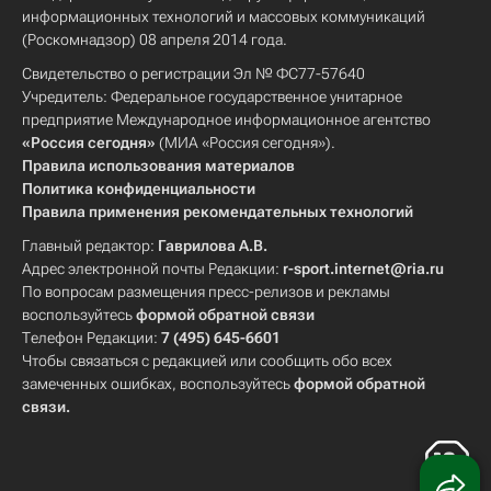
информационных технологий и массовых коммуникаций
(Роскомнадзор) 08 апреля 2014 года.
Свидетельство о регистрации Эл № ФС77-57640
Учредитель: Федеральное государственное унитарное
предприятие Международное информационное агентство
«Россия сегодня»
(МИА «Россия сегодня»).
Правила использования материалов
Политика конфиденциальности
Правила применения рекомендательных технологий
Главный редактор:
Гаврилова А.В.
Адрес электронной почты Редакции:
r-sport.internet@ria.ru
По вопросам размещения пресс-релизов и рекламы
воспользуйтесь
формой обратной связи
Телефон Редакции:
7 (495) 645-6601
Чтобы связаться с редакцией или сообщить обо всех
замеченных ошибках, воспользуйтесь
формой обратной
связи
.