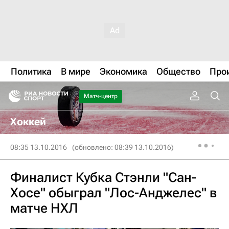
Политика
В мире
Экономика
Общество
Про
Матч-центр
Хоккей
08:35 13.10.2016
(обновлено: 08:39 13.10.2016)
Финалист Кубка Стэнли "Сан-
Хосе" обыграл "Лос-Анджелес" в
матче НХЛ