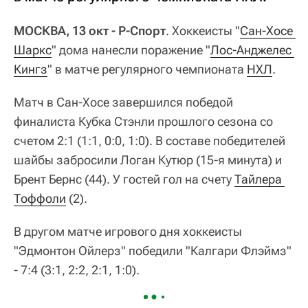
МОСКВА, 13 окт - Р-Спорт
. Хоккеисты "
Сан-Хосе 
Шаркс
" дома нанесли поражение "
Лос-Анджелес 
Кингз
" в матче регулярного чемпионата
НХЛ
.
Матч в Сан-Хосе завершился победой
финалиста Кубка Стэнли прошлого сезона со
счетом 2:1 (1:1, 0:0, 1:0). В составе победителей
шайбы забросили Логан Кутюр (15-я минута) и
Брент Бернс (44). У гостей гол на счету
Тайлера 
Тоффоли
(2).
В другом матче игрового дня хоккеисты
"Эдмонтон Ойлерз" победили "Калгари Флэймз"
- 7:4 (3:1, 2:2, 2:1, 1:0).