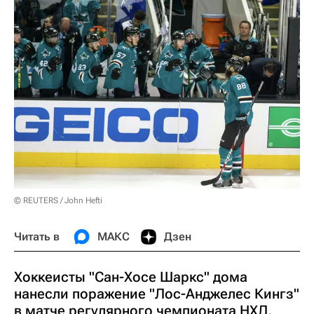
© REUTERS / John Hefti
Читать в
МАКС
Дзен
Хоккеисты "Сан-Хосе Шаркс" дома
нанесли поражение "Лос-Анджелес Кингз"
в матче регулярного чемпионата НХЛ.