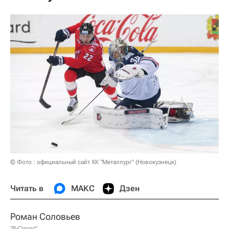
© Фото : официальный сайт ХК "Металлург" (Новокузнецк)
Читать в
МАКС
Дзен
Роман Соловьев
"Р-Спорт"