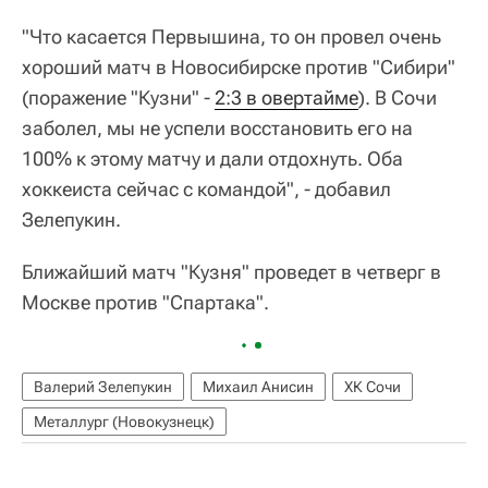
"Что касается Первышина, то он провел очень
хороший матч в Новосибирске против "Сибири"
(поражение "Кузни" -
2:3 в овертайме
). В Сочи
заболел, мы не успели восстановить его на
100% к этому матчу и дали отдохнуть. Оба
хоккеиста сейчас с командой", - добавил
Зелепукин.
Ближайший матч "Кузня" проведет в четверг в
Москве против "Спартака".
Валерий Зелепукин
Михаил Анисин
ХК Сочи
Металлург (Новокузнецк)