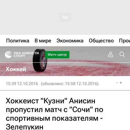
Политика
В мире
Экономика
Общество
Про
Матч-центр
Хоккей
15:39 12.10.2016
(обновлено: 15:58 12.10.2016)
Хоккеист "Кузни" Анисин
пропустил матч с "Сочи" по
спортивным показателям -
Зелепукин