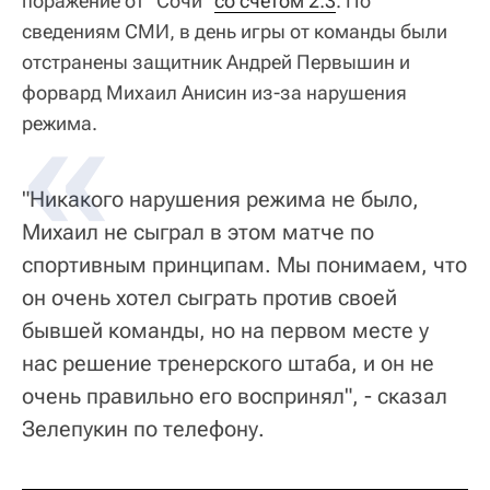
поражение от "Сочи"
со счетом 2:3
. По
сведениям СМИ, в день игры от команды были
отстранены защитник Андрей Первышин и
форвард Михаил Анисин из-за нарушения
режима.
"Никакого нарушения режима не было,
Михаил не сыграл в этом матче по
спортивным принципам. Мы понимаем, что
он очень хотел сыграть против своей
бывшей команды, но на первом месте у
нас решение тренерского штаба, и он не
очень правильно его воспринял", - сказал
Зелепукин по телефону.