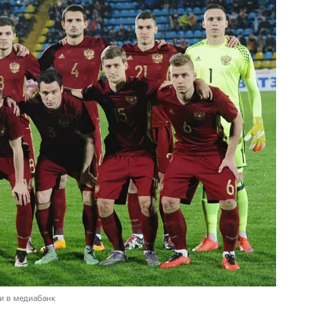
и в медиабанк