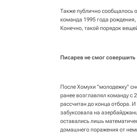
Также публично сообщалось о
команда 1995 года рождения,
Конечно, такой порядок веще
Писарев не смог совершить
После Хомухи "молодежку" с
ранее возглавлял команду с 2
рассчитан до конца отбора. И
забуксовала на азербайджанца
оставались лишь математичес
домашнего поражения от немц