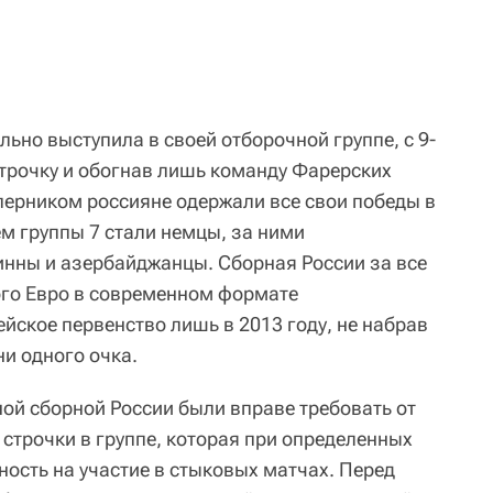
льно выступила в своей отборочной группе, с 9-
трочку и обогнав лишь команду Фарерских
оперником россияне одержали все свои победы в
м группы 7 стали немцы, за ними
нны и азербайджанцы. Сборная России за все
го Евро в современном формате
йское первенство лишь в 2013 году, не набрав
ни одного очка.
й сборной России были вправе требовать от
строчки в группе, которая при определенных
ность на участие в стыковых матчах. Перед