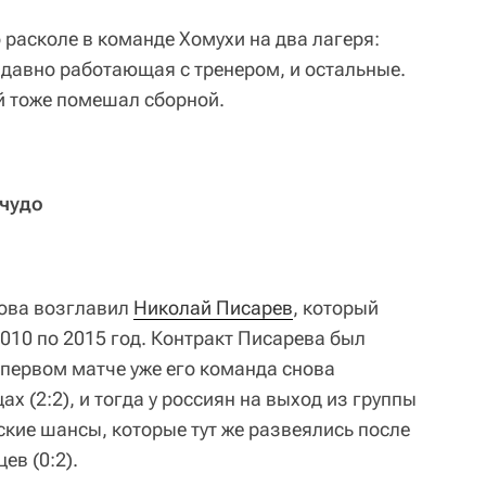
 расколе в команде Хомухи на два лагеря:
 давно работающая с тренером, и остальные.
й тоже помешал сборной.
 чудо
нова возглавил
Николай Писарев
, который
010 по 2015 год. Контракт Писарева был
 первом матче уже его команда снова
х (2:2), и тогда у россиян на выход из группы
кие шансы, которые тут же развеялись после
ев (0:2).