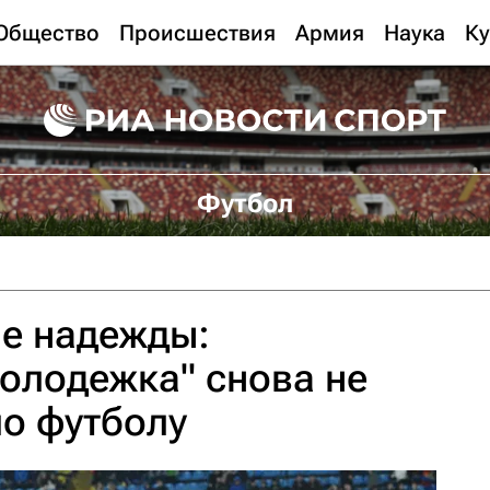
Общество
Происшествия
Армия
Наука
Ку
Футбол
е надежды:
олодежка" снова не
по футболу