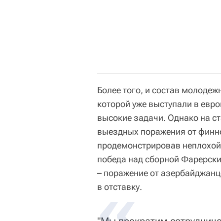
Более того, и состав молоде
которой уже выступали в евр
высокие задачи. Однако на с
выездных поражения от финнов
продемонстрировав неплохой 
победа над сборной Фарерских
– поражение от азербайджанце
в отставку.