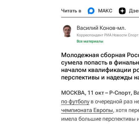
Читать в
МАКС
Дзе
Василий Конов-мл.
Корреспондент РИА Новости Спорт
Все материалы
Молодежная сборная Росс
сумела попасть в финальн
началом квалификации р
перспективы и надежды на
МОСКВА, 11 окт – Р-Спорт, 
по футболу
в очередной раз н
чемпионата Европы
, хотя пе
имела большие перспективы и