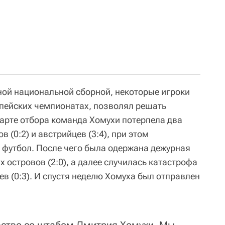
жной национальной сборной, некоторые игроки
опейских чемпионатах, позволял решать
тарте отбора команда Хомухи потерпела два
 (0:2) и австрийцев (3:4), при этом
футбол. После чего была одержана дежурная
 островов (2:0), а далее случилась катастрофа
в (0:3). И спустя неделю Хомуха был отправлен