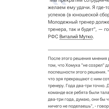
"Мы прекратим сотруднич
желаем ему удачи. Я где-т
успехов (в юношеской сбо
Молодежный тренер долже
тренера, так и будет", — 
РФС
Виталий Мутко
.
После этого решения мнения 
том, что Хомуха "не созрел" д
поспешности этого решения. 
что зря прекращают с ним со
тренеру. Года два-три точно.
команде все ребята были тал
два-три года, думаю, они бы 
ничего не поделаешь", - гово