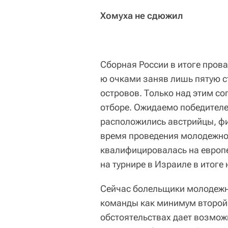
Хомуха не сдюжил
Сборная России в итоге прова
ю очками заняв лишь пятую с
островов. Только над этим с
отборе. Ожидаемо победителе
расположились австрийцы, фи
время проведения молодежно
квалифицировалась на европе
на турнире в Израиле в итоге 
Сейчас болельщики молодежно
команды как минимум второй 
обстоятельствах дает возмож