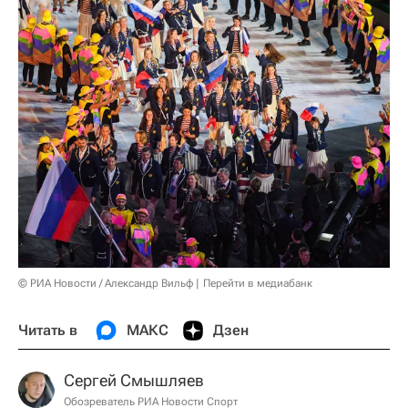
© РИА Новости / Александр Вильф
Перейти в медиабанк
Читать в
МАКС
Дзен
Сергей Смышляев
Обозреватель РИА Новости Спорт