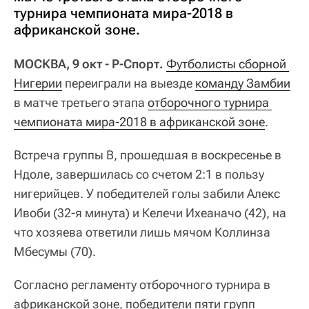
турнира чемпионата мира-2018 в
африканской зоне.
МОСКВА, 9 окт - Р-Спорт.
Футболисты сборной 
Нигерии
переиграли на выезде
команду Замбии
в матче третьего этапа
отборочного турнира 
чемпионата мира-2018 в африканской зоне
.
Встреча группы В, прошедшая в воскресенье в
Ндоле, завершилась со счетом 2:1 в пользу
нигерийцев. У победителей голы забили Алекс
Ивоби (32-я минута) и Келечи Ихеаначо (42), на
что хозяева ответили лишь мячом Коллинза
Мбесумы (70).
Согласно регламенту отборочного турнира в
африканской зоне, победители пяти групп