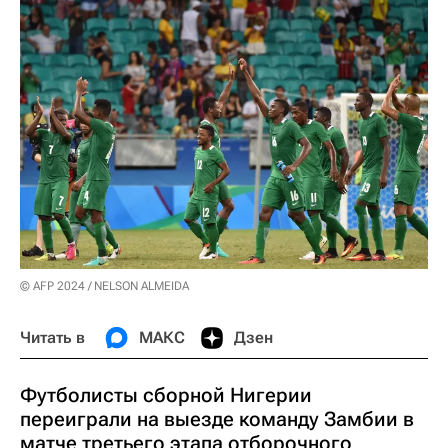
© AFP 2024 / NELSON ALMEIDA
Читать в
МАКС
Дзен
Футболисты сборной Нигерии
переиграли на выезде команду Замбии в
матче третьего этапа отборочного