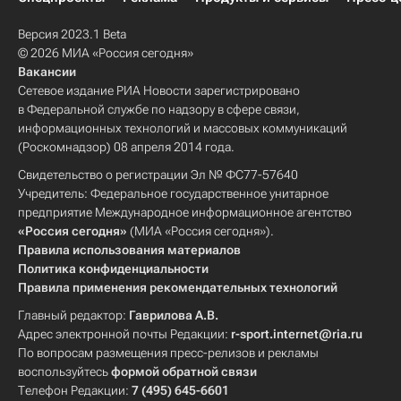
Версия 2023.1 Beta
© 2026 МИА «Россия сегодня»
Вакансии
Сетевое издание РИА Новости зарегистрировано
в Федеральной службе по надзору в сфере связи,
информационных технологий и массовых коммуникаций
(Роскомнадзор) 08 апреля 2014 года.
Свидетельство о регистрации Эл № ФС77-57640
Учредитель: Федеральное государственное унитарное
предприятие Международное информационное агентство
«Россия сегодня»
(МИА «Россия сегодня»).
Правила использования материалов
Политика конфиденциальности
Правила применения рекомендательных технологий
Главный редактор:
Гаврилова А.В.
Адрес электронной почты Редакции:
r-sport.internet@ria.ru
По вопросам размещения пресс-релизов и рекламы
воспользуйтесь
формой обратной связи
Телефон Редакции:
7 (495) 645-6601