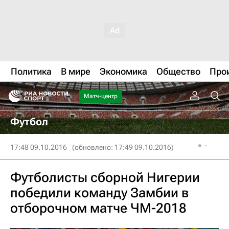
Политика
В мире
Экономика
Общество
Про
Матч-центр
Футбол
17:48 09.10.2016
(обновлено: 17:49 09.10.2016)
Футболисты сборной Нигерии
победили команду Замбии в
отборочном матче ЧМ-2018