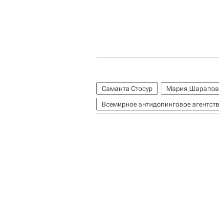
Саманта Стосур
Мария Шарапов
Всемирное антидопинговое агентст