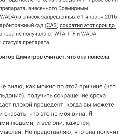
препарата, внесенного Всемирным
WADA
) в список запрещенных с 1 января 2016
 арбитражный суд (
CAS
)
сократил этот срок до 
рапова не получала от WTA, ITF и WADA
 статуса препарата.
гор Димитров считает, что она понесла 
 Не знаю, как можно по этой причине (что
льдония), получить сокращение срока
дает плохой прецедент, когда вы можете
и сказать, что это не моя вина. Я
ми людьми, и все они, кажется,
мыслей. Не представляю, что она получит