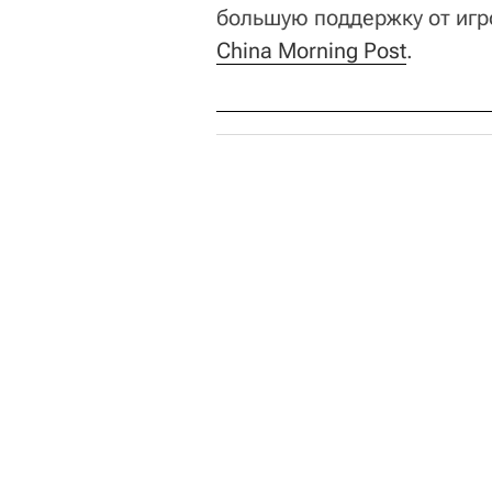
большую поддержку от игро
China Morning Post
.