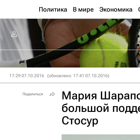
Политика
В мире
Экономика
17:29 07.10.2016
(обновлено: 17:41 07.10.2016)
Мария Шарапо
Поделиться
большой подде
Стосур