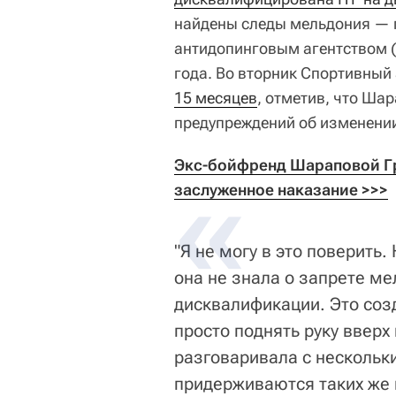
найдены следы мельдония — 
антидопинговым агентством (
года. Во вторник Спортивный
15 месяцев
, отметив, что Ша
предупреждений об изменении
Экс-бойфренд Шараповой Гри
заслуженное наказание >>>
"Я не могу в это поверить.
она не знала о запрете ме
дисквалификации. Это соз
просто поднять руку вверх 
разговаривала с нескольки
придерживаются таких же 