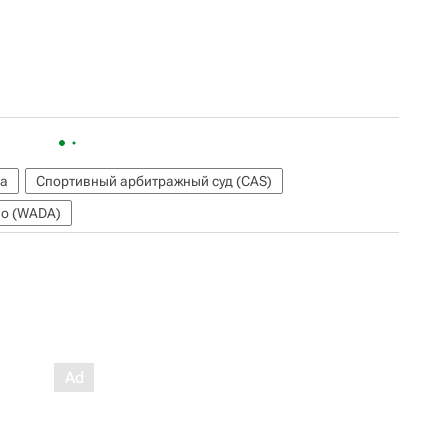
а
Спортивный арбитражный суд (CAS)
во (WADA)