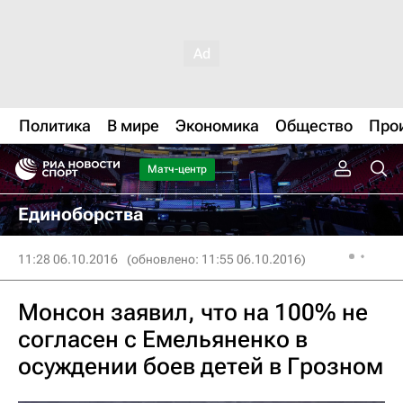
Политика
В мире
Экономика
Общество
Про
Матч-центр
Единоборства
11:28 06.10.2016
(обновлено: 11:55 06.10.2016)
Монсон заявил, что на 100% не
согласен с Емельяненко в
осуждении боев детей в Грозном