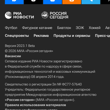
Футбол
Фигурное катание
Биатлон
ЗОЖ
Хоккей
Ав
Спецпроекты
Реклама
Продукты и сервисы
Пресс-ц
Версия 2023.1 Beta
© 2026 МИА «Россия сегодня»
Вакансии
Сетевое издание РИА Новости зарегистрировано
в Федеральной службе по надзору в сфере связи,
информационных технологий и массовых коммуникаций
(Роскомнадзор) 08 апреля 2014 года.
Свидетельство о регистрации Эл № ФС77-57640
Учредитель: Федеральное государственное унитарное
предприятие Международное информационное агентство
«Россия сегодня»
(МИА «Россия сегодня»).
Правила использования материалов