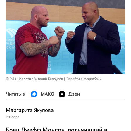
© РИА Новости / Виталий Белоусов
Перейти в медиабанк
Читать в
МАКС
Дзен
Маргарита Якупова
Р-Спорт
Боец Джефф Монсон, получивший в