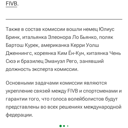
FIVB
.
Также в состав комиссии вошли немец Юлиус
Бринк, итальянка Элеонора Ло Бьянко, поляк
Бартош Курек, американка Керри Уолш
Дженнингс, кореянка Ким Ён-Кун, китаянка Чень
Сюэ и бразилец Эмануэл Рего, занявший
должность эксперта комиссии.
Основными задачами комиссии являются
укрепление связей между FIVB и спортсменами и
гарантии того, что голоса волейболистов будут
представлены во всех решениях международной
федерации.