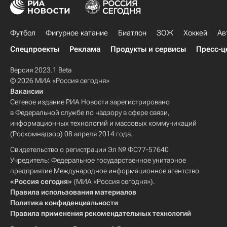
Футбол
Фигурное катание
Биатлон
ЗОЖ
Хоккей
Ав
Спецпроекты
Реклама
Продукты и сервисы
Пресс-ц
Версия 2023.1 Beta
© 2026 МИА «Россия сегодня»
Вакансии
Сетевое издание РИА Новости зарегистрировано
в Федеральной службе по надзору в сфере связи,
информационных технологий и массовых коммуникаций
(Роскомнадзор) 08 апреля 2014 года.
Свидетельство о регистрации Эл № ФС77-57640
Учредитель: Федеральное государственное унитарное
предприятие Международное информационное агентство
«Россия сегодня»
(МИА «Россия сегодня»).
Правила использования материалов
Политика конфиденциальности
Правила применения рекомендательных технологий