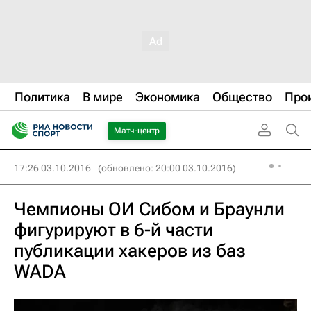
Политика
В мире
Экономика
Общество
Про
Матч-центр
17:26 03.10.2016
(обновлено: 20:00 03.10.2016)
Чемпионы ОИ Сибом и Браунли
фигурируют в 6-й части
публикации хакеров из баз
WADA