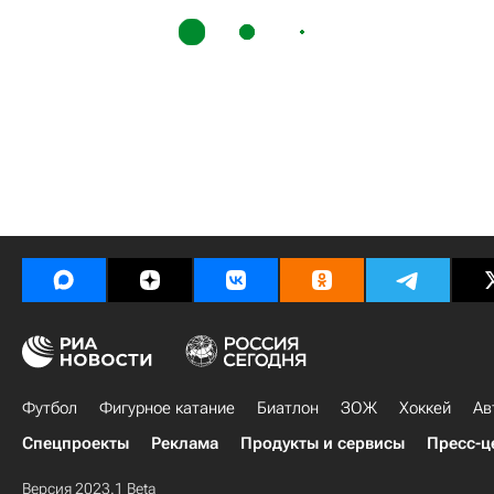
Футбол
Фигурное катание
Биатлон
ЗОЖ
Хоккей
Ав
Спецпроекты
Реклама
Продукты и сервисы
Пресс-ц
Версия 2023.1 Beta