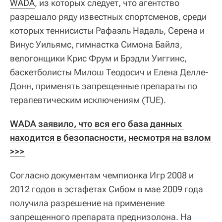
WADA
, из которых следует, что агентство
разрешало ряду известных спортсменов, среди
которых теннисисты Рафаэль Надаль, Серена и
Винус Уильямс, гимнастка Симона Байлз,
велогонщики Крис Фрум и Брэдли Уиггинс,
баскетболисты Милош Теодосич и Елена Делле-
Донн, применять запрещенные препараты по
терапевтическим исключениям (TUE).
WADA заявило, что вся его база данных 
находится в безопасности, несмотря на взлом 
>>>
Согласно документам чемпионка Игр 2008 и
2012 годов в эстафетах Сибом в мае 2009 года
получила разрешение на применение
запрещенного препарата преднизолона. На