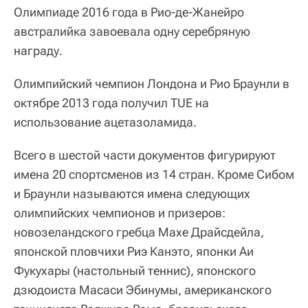
Олимпиаде 2016 года в Рио-де-Жанейро
австралийка завоевала одну серебряную
награду.
Олимпийский чемпион Лондона и Рио Браунли в
октябре 2013 года получил TUE на
использование ацетазоламида.
Всего в шестой части документов фигурируют
имена 20 спортсменов из 14 стран. Кроме Сибом
и Браунли называются имена следующих
олимпийских чемпионов и призеров:
новозеландского гребца Махе Драйсдейла,
японской пловчихи Риэ Канэто, японки Аи
Фукухары (настольный теннис), японского
дзюдоиста Масаси Эбинумы, американского