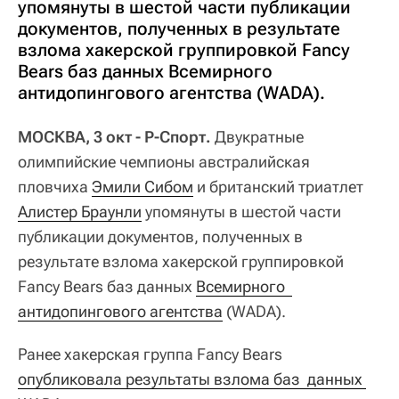
упомянуты в шестой части публикации
документов, полученных в результате
взлома хакерской группировкой Fancy
Bears баз данных Всемирного
антидопингового агентства (WADA).
МОСКВА, 3 окт - Р-Спорт.
Двукратные
олимпийские чемпионы австралийская
пловчиха
Эмили Сибом
и британский триатлет
Алистер Браунли
упомянуты в шестой части
публикации документов, полученных в
результате взлома хакерской группировкой
Fancy Bears баз данных
Всемирного  
антидопингового агентства
(WADA).
Ранее хакерская группа Fancy Bears
опубликовала результаты взлома баз  данных 