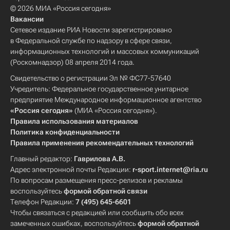
© 2026 МИА «Россия сегодня»
Вакансии
Сетевое издание РИА Новости зарегистрировано
в Федеральной службе по надзору в сфере связи,
информационных технологий и массовых коммуникаций
(Роскомнадзор) 08 апреля 2014 года.
Свидетельство о регистрации Эл № ФС77-57640
Учредитель: Федеральное государственное унитарное
предприятие Международное информационное агентство
«Россия сегодня»
(МИА «Россия сегодня»).
Правила использования материалов
Политика конфиденциальности
Правила применения рекомендательных технологий
Главный редактор:
Гаврилова А.В.
Адрес электронной почты Редакции:
r-sport.internet@ria.ru
По вопросам размещения пресс-релизов и рекламы
воспользуйтесь
формой обратной связи
Телефон Редакции:
7 (495) 645-6601
Чтобы связаться с редакцией или сообщить обо всех
замеченных ошибках, воспользуйтесь
формой обратной