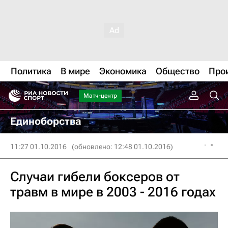
Политика
В мире
Экономика
Общество
Про
Матч-центр
Единоборства
11:27 01.10.2016
(обновлено: 12:48 01.10.2016)
Случаи гибели боксеров от
травм в мире в 2003 - 2016 годах