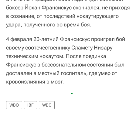
боксер Йохан Франсискус скончался, не приходя
в сознание, от последствий нокаутирующего
удара, полученного во время боя.
4 февраля 20-летний Франсискус проиграл бой
своему соотечественнику Сламету Низару
техническим нокаутом. После поединка
Франсискус в бессознательном состоянии был
доставлен в местный госпиталь, где умер от
кровоизлияния в мозг.
WBO
IBF
WBC