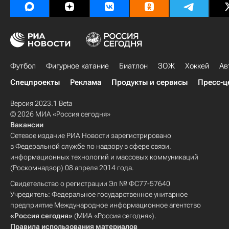
Футбол
Фигурное катание
Биатлон
ЗОЖ
Хоккей
Ав
Спецпроекты
Реклама
Продукты и сервисы
Пресс-ц
Версия 2023.1 Beta
© 2026 МИА «Россия сегодня»
Вакансии
Сетевое издание РИА Новости зарегистрировано
в Федеральной службе по надзору в сфере связи,
информационных технологий и массовых коммуникаций
(Роскомнадзор) 08 апреля 2014 года.
Свидетельство о регистрации Эл № ФС77-57640
Учредитель: Федеральное государственное унитарное
предприятие Международное информационное агентство
«Россия сегодня»
(МИА «Россия сегодня»).
Правила использования материалов