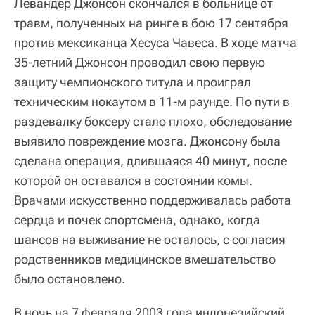
Левандер Джонсон скончался в больнице от
травм, полученных на ринге в бою 17 сентября
против мексиканца Хесуса Чавеса. В ходе матча
35-летний Джонсон проводил свою первую
защиту чемпионского титула и проиграл
техническим нокаутом в 11-м раунде. По пути в
раздевалку боксеру стало плохо, обследование
выявило повреждение мозга. Джонсону была
сделана операция, длившаяся 40 минут, после
которой он оставался в состоянии комы.
Врачами искусственно поддерживалась работа
сердца и почек спортсмена, однако, когда
шансов на выживание не осталось, с согласия
родственников медицинское вмешательство
было остановлено.
В ночь на 7 февраля 2003 года индонезийский