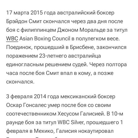
17 марта 2015 года австралийский боксер
Брэйдон Смит скончался через два дня после
боя с филиппинцем Джоном Моральде за титул
WBC
Asian Boxing Council в полулегком весе.
Поединок, прошедший в Брисбене, закончился
поражением 23-летнего австралийца
единогласным решением судей. Через полтора
часа после боя Смит впал в кому, а позже
скончался.
3 февраля 2014 года мексиканский боксер
Оскар Гонсалес умер после боя со своим
соотечественником Хесусом Галисией. В 10-м
раунде боя за титул WBC Silver, прошедшего 1
февраля в Мехико, Галисия нокаутировал