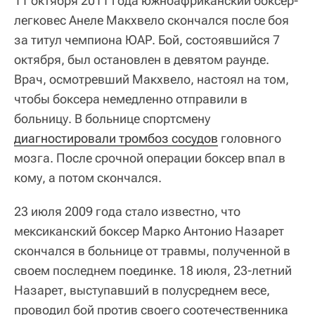
11 октября 2011 года южноафриканский боксер-
легковес Анеле Макхвело скончался после боя
за титул чемпиона ЮАР. Бой, состоявшийся 7
октября, был остановлен в девятом раунде.
Врач, осмотревший Макхвело, настоял на том,
чтобы боксера немедленно отправили в
больницу. В больнице спортсмену
диагностировали тромбоз сосудов
головного
мозга. После срочной операции боксер впал в
кому, а потом скончался.
23 июля 2009 года стало известно, что
мексиканский боксер Марко Антонио Назарет
скончался в больнице от травмы, полученной в
своем последнем поединке. 18 июля, 23-летний
Назарет, выступавший в полусреднем весе,
проводил бой против своего соотечественника