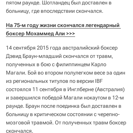
пятом раунде. Шотландец был доставлен в
больницу, где впоследствии скончался.
На 75-м году жизни скончался легендарный 
боксер Мохаммед Али >>>
14 сентября 2015 года австралийский боксер
Дэвид Браун-младший скончался от травм,
полученных в бою с филиппинцем Карло
Магали. Бой во втором полулегком весе за один
из региональных титулов по версии IBF
состоялся 11 сентября в Инглберне (Австралия)
и завершился победой Магали нокаутом в 12-м
раунде. Браун после поединка был доставлен в
больницу в критическом состоянии с черепно-
мозговой травмой. От полученных травм боксер
скончался.