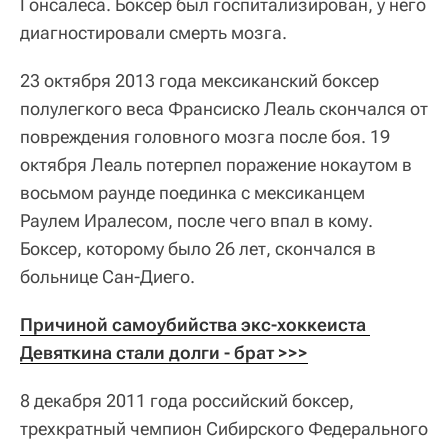
Гонсалеса. Боксер был госпитализирован, у него
диагностировали смерть мозга.
23 октября 2013 года мексиканский боксер
полулегкого веса Франсиско Леаль скончался от
повреждения головного мозга после боя. 19
октября Леаль потерпел поражение нокаутом в
восьмом раунде поединка с мексиканцем
Раулем Иралесом, после чего впал в кому.
Боксер, которому было 26 лет, скончался в
больнице Сан-Диего.
Причиной самоубийства экс-хоккеиста 
Девяткина стали долги - брат >>>
8 декабря 2011 года российский боксер,
трехкратный чемпион Сибирского Федерального