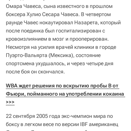
Омара Чавеса, сына известного в прошлом
боксера Хулио Сесара Чавеса. В четвертом
раунде Чавес нокаутировал Назарета, который
после поединка был госпитализирован с
кровоизлиянием в мозг и прооперирован.
Несмотря на усилия врачей клиники в городе
Пуэрто-Вальярта (Мексика), состояние
спортсмена ухудшалось, и через четыре дня
после боя он скончался.
WBA ждет решения по вскрытию пробы В от 
Фьюри, пойманного на употреблении кокаина 
>>>
22 сентября 2005 года экс-чемпион мира по
боксу в легком весе по версии IBF американец