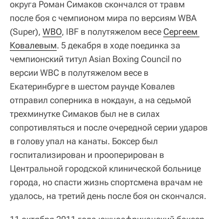
округа Роман Симаков скончался от травм
после боя с чемпионом мира по версиям WBA
(Super),
WBO
, IBF в полутяжелом весе
Сергеем 
Ковалевым
. 5 декабря в ходе поединка за
чемпионский титул Asian Boxing Council по
версии WBC в полутяжелом весе в
Екатеринбурге в шестом раунде Ковалев
отправил соперника в нокдаун, а на седьмой
трехминутке Симаков был не в силах
сопротивляться и после очередной серии ударов
в голову упал на канаты. Боксер был
госпитализирован и прооперирован в
Центральной городской клинической больнице
города, но спасти жизнь спортсмена врачам не
удалось, на третий день после боя он скончался.