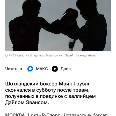
© РИА Новости / Владимир Астапкович
Перейти в медиабанк
Читать в
МАКС
Дзен
Шотландский боксер Майк Тоуэлл
скончался в субботу после травм,
полученных в поединке с валлийцем
Дэйлом Эвансом.
МОСКВА, 1 окт - Р-Спорт.
Шотландский боксер