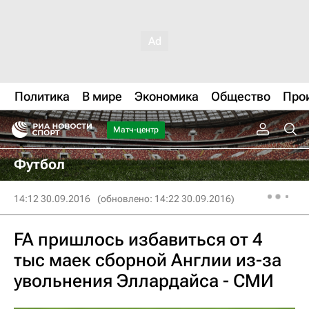
Политика
В мире
Экономика
Общество
Про
Матч-центр
Футбол
14:12 30.09.2016
(обновлено: 14:22 30.09.2016)
FA пришлось избавиться от 4
тыс маек сборной Англии из-за
увольнения Эллардайса - СМИ