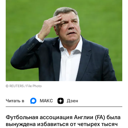
© REUTERS / File Photo
Читать в
МАКС
Дзен
Футбольная ассоциация Англии (FA) была
вынуждена избавиться от четырех тысяч