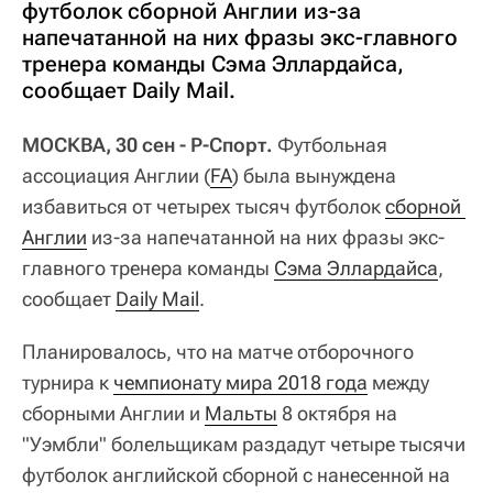
футболок сборной Англии из-за
напечатанной на них фразы экс-главного
тренера команды Сэма Эллардайса,
сообщает Daily Mail.
МОСКВА, 30 сен - Р-Спорт.
Футбольная
ассоциация Англии (
FA
) была вынуждена
избавиться от четырех тысяч футболок
сборной 
Англии
из-за напечатанной на них фразы экс-
главного тренера команды
Сэма Эллардайса
,
сообщает
Daily Mail
.
Планировалось, что на матче отборочного
турнира к
чемпионату мира 2018 года
между
сборными Англии и
Мальты
8 октября на
"Уэмбли" болельщикам раздадут четыре тысячи
футболок английской сборной с нанесенной на