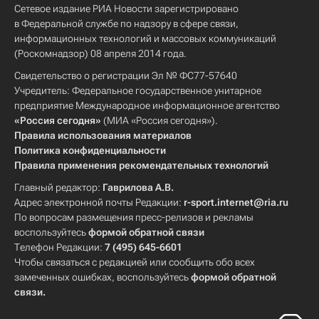
Сетевое издание РИА Новости зарегистрировано
в Федеральной службе по надзору в сфере связи,
информационных технологий и массовых коммуникаций
(Роскомнадзор) 08 апреля 2014 года.
Свидетельство о регистрации Эл № ФС77-57640
Учредитель: Федеральное государственное унитарное
предприятие Международное информационное агентство
«Россия сегодня»
(МИА «Россия сегодня»).
Правила использования материалов
Политика конфиденциальности
Правила применения рекомендательных технологий
Главный редактор:
Гаврилова А.В.
Адрес электронной почты Редакции:
r-sport.internet@ria.ru
По вопросам размещения пресс-релизов и рекламы
воспользуйтесь
формой обратной связи
Телефон Редакции:
7 (495) 645-6601
Чтобы связаться с редакцией или сообщить обо всех
замеченных ошибках, воспользуйтесь
формой обратной
связи
.