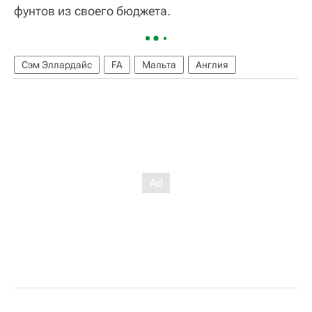
фунтов из своего бюджета.
Сэм Эллардайс
FA
Мальта
Англия