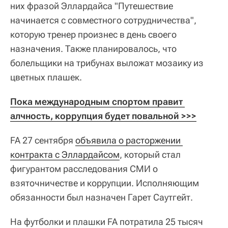
них фразой Эллардайса "Путешествие
начинается с совместного сотрудничества",
которую тренер произнес в день своего
назначения. Также планировалось, что
болельщики на трибунах выложат мозаику из
цветных плашек.
Пока международным спортом правит 
алчность, коррупция будет повальной >>>
FA 27 сентября
объявила о расторжении 
контракта с Эллардайсом
, который стал
фигурантом расследования СМИ о
взяточничестве и коррупции. Исполняющим
обязанности был назначен Гарет Саутгейт.
На футболки и плашки FA потратила 25 тысяч