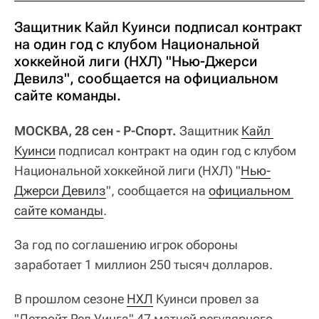
Защитник Кайл Куинси подписал контракт
на один год с клубом Национальной
хоккейной лиги (НХЛ) "Нью-Джерси
Девилз", сообщается на официальном
сайте команды.
МОСКВА, 28 сен - Р-Спорт.
Защитник
Кайл 
Куинси
подписал контракт на один год с клубом
Национальной хоккейной лиги (НХЛ) "
Нью-
Джерси Девилз
", сообщается на
официальном 
сайте команды
.
За год по соглашению игрок обороны
заработает 1 миллион 250 тысяч долларов.
В прошлом сезоне
НХЛ
Куинси провел за
"Детройт Ред Уингз" 47 матчей регулярного