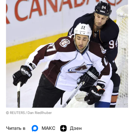
© REUTERS / Dan Riedlhuber
Читать в
МАКС
Дзен