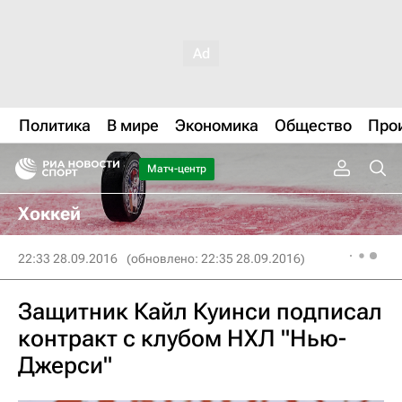
Политика
В мире
Экономика
Общество
Про
Матч-центр
Хоккей
22:33 28.09.2016
(обновлено: 22:35 28.09.2016)
Защитник Кайл Куинси подписал
контракт с клубом НХЛ "Нью-
Джерси"