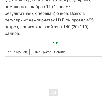
чемпионата, набрав 11 (4 гола+7
результативных передач) очков. Всего в
регулярных чемпионатах НХЛ он провел 495
встреч, записав на свой счет 140 (30+110)
баллов.
Кайл Куинси
Нью-Джерси Девилз