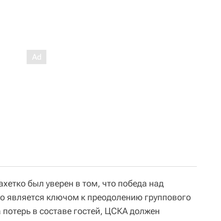
хетко был уверен в том, что победа над
о является ключом к преодолению группового
а потерь в составе гостей, ЦСКА должен