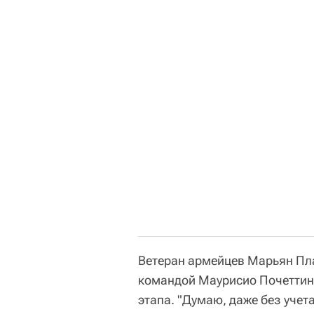
Ветеран армейцев Марьян Пла
командой Маурисио Почеттин
этапа. "Думаю, даже без учет