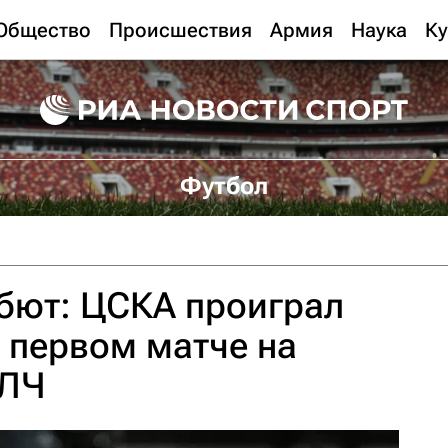
Общество
Происшествия
Армия
Наука
Ку
Футбол
бют: ЦСКА проиграл
в первом матче на
 ЛЧ