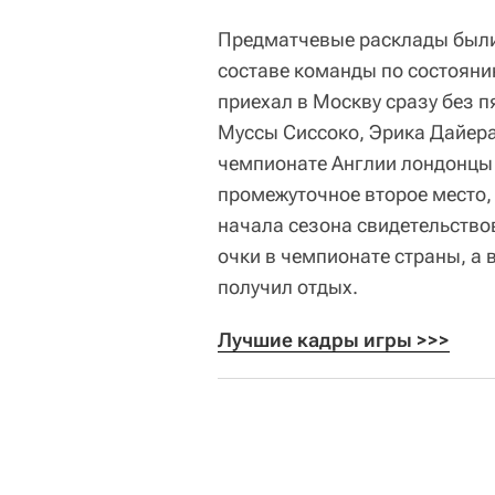
Предматчевые расклады были 
составе команды по состояни
приехал в Москву сразу без п
Муссы Сиссоко, Эрика Дайера
чемпионате Англии лондонцы 
промежуточное второе место, 
начала сезона свидетельствов
очки в чемпионате страны, а
получил отдых.
Лучшие кадры игры >>>