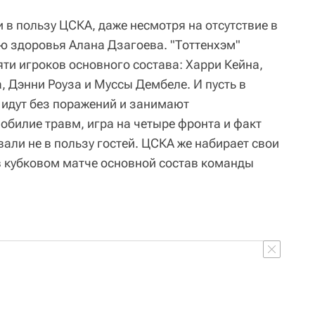
в пользу ЦСКА, даже несмотря на отсутствие в
ю здоровья Алана Дзагоева. "Тоттенхэм"
яти игроков основного состава: Харри Кейна,
, Дэнни Роуза и Муссы Дембеле. И пусть в
идут без поражений и занимают
обилие травм, игра на четыре фронта и факт
али не в пользу гостей. ЦСКА же набирает свои
 в кубковом матче основной состав команды