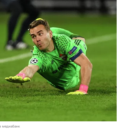
в медиабанк