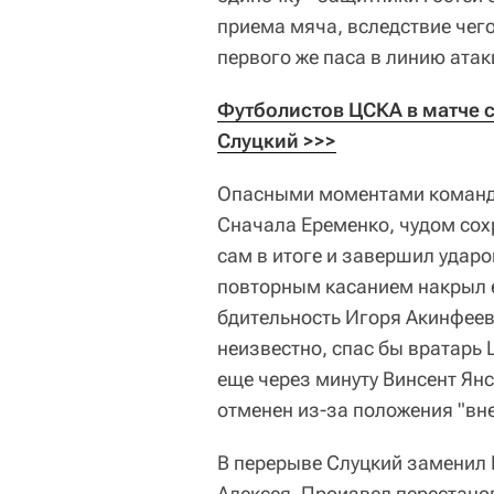
приема мяча, вследствие чего
первого же паса в линию атак
Футболистов ЦСКА в матче с
Слуцкий >>>
Опасными моментами команды
Сначала Еременко, чудом сох
сам в итоге и завершил ударо
повторным касанием накрыл е
бдительность Игоря Акинфеев
неизвестно, спас бы вратарь 
еще через минуту Винсент Янс
отменен из-за положения "вне
В перерыве Слуцкий заменил 
Алексея. Произвел перестановк