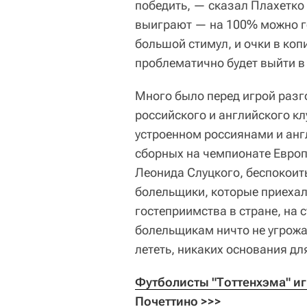
победить, — сказал Плахетко 
выиграют — на 100% можно гов
большой стимул, и очки в коп
проблематично будет выйти в
Много было перед игрой раз
российского и английского кл
устроенном россиянами и ан
сборных на чемпионате Европ
Леонида Слуцкого, беспокоить
болельщики, которые приехал
гостеприимства в стране, на с
болельщикам ничто не угрожа
лететь, никаких основания для
Футболисты "Тоттенхэма" иг
Почеттино >>>