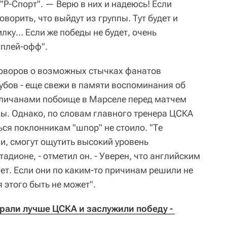
"Р-Спорт". — Верю в них и надеюсь! Если
орить, что выйдут из группы. Тут будет и
илку… Если же победы не будет, очень
 плей-офф".
говоров о возможных стычках фанатов
убов - еще свежи в памяти воспоминания об
гличанами побоище в Марселе перед матчем
ы. Однако, по словам главного тренера ЦСКА
ся поклонникам "шпор" не стоило. "Те
и, смогут ощутить высокий уровень
тадионе, - отметил он. - Уверен, что английским
ет. Если они по каким-то причинам решили не
 этого быть не может".
рали лучше ЦСКА и заслужили победу - 