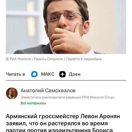
© РИА Новости / Рамиль Ситдиков
Перейти в медиабанк
Читать в
МАКС
Дзен
Анатолий Самохвалов
Заместитель руководителя редакции РИА Новости Спорт
Все материалы
Армянский гроссмейстер Левон Аронян
заявил, что он растерялся во время
партии против израильтянина Бориса