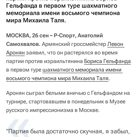
Гельфанда в первом туре шахматного
мемориала имени восьмого чемпиона
мира Михаила Таля.
МОСКВА, 26 сен – Р-Спорт, Анатолий
Самохвалов.
Армянский гроссмейстер
Левон 
Аронян
заявил, что он растерялся во время
партии против израильтянина
Бориса Гельфанда
в первом туре
шахматного мемориала имени 
восьмого чемпиона мира Михаила Таля
.
Аронян сыграл белыми вничью с Гельфандом на
турнире, стартовавшем в понедельник в Музее
русского импрессионизма в Москве.
"Партия была достаточно скучная, я забыл,