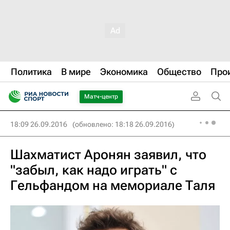
Политика
В мире
Экономика
Общество
Про
Матч-центр
18:09 26.09.2016
(обновлено: 18:18 26.09.2016)
Шахматист Аронян заявил, что
"забыл, как надо играть" с
Гельфандом на мемориале Таля