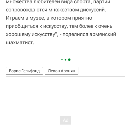
множества любителей вида спорта, партии
сопровождаются множеством дискуссий.
Играем в музее, в котором приятно
приобщиться к искусству, тем более к очень
хорошему искусству", - поделился армянский
шахматист.
Борис Гельфанд
Левон Аронян