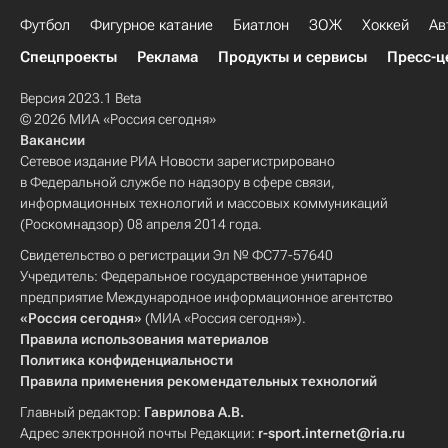
Футбол
Фигурное катание
Биатлон
ЗОЖ
Хоккей
Ав
Спецпроекты
Реклама
Продукты и сервисы
Пресс-ц
Версия 2023.1 Beta
© 2026 МИА «Россия сегодня»
Вакансии
Сетевое издание РИА Новости зарегистрировано
в Федеральной службе по надзору в сфере связи,
информационных технологий и массовых коммуникаций
(Роскомнадзор) 08 апреля 2014 года.
Свидетельство о регистрации Эл № ФС77-57640
Учредитель: Федеральное государственное унитарное
предприятие Международное информационное агентство
«Россия сегодня»
(МИА «Россия сегодня»).
Правила использования материалов
Политика конфиденциальности
Правила применения рекомендательных технологий
Главный редактор:
Гаврилова А.В.
Адрес электронной почты Редакции:
r-sport.internet@ria.ru