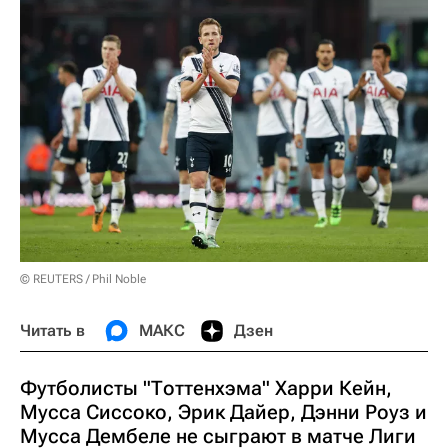
© REUTERS / Phil Noble
Читать в
МАКС
Дзен
Футболисты "Тоттенхэма" Харри Кейн,
Мусса Сиссоко, Эрик Дайер, Дэнни Роуз и
Мусса Дембеле не сыграют в матче Лиги