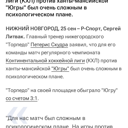
лиги (КХЛ) против ханты-мансийской
"Югры" был очень сложным в
психологическом плане.
НИЖНИЙ НОВГОРОД, 25 сен – Р-Спорт, Cергей
Литвак.
Главный тренер нижегородского
"Торпедо"
Петерис Скудра
заявил, что для его
команды матч регулярного чемпионата
Континентальной хоккейной лиги
(КХЛ) против
ханты-мансийской
"Югры"
был очень сложным в
психологическом плане.
"Торпедо" на своей площадке обыграло "Югру"
со счетом 3:1
.
"Для нас матч был сложным в
психологическом плане. На игры против