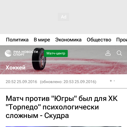
Политика
В мире
Экономика
Общество
Про
Матч-центр
Хоккей
20:52 25.09.2016
(обновлено: 20:53 25.09.2016)
Матч против "Югры" был для ХК
"Торпедо" психологически
сложным - Скудра