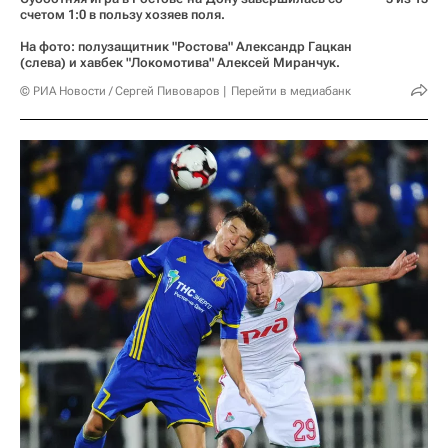
счетом 1:0 в пользу хозяев поля.
На фото: полузащитник "Ростова" Александр Гацкан
(слева) и хавбек "Локомотива" Алексей Миранчук.
© РИА Новости / Сергей Пивоваров
Перейти в медиабанк