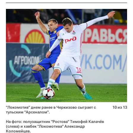
"Локомотив" днем ранее в Черкизово сыграет с
10 из 13
тульским "Арсеналом".
На фото: полузащитник "Ростова" Тимофей Калачёв
(слева) и хавбек "Локомотива" Александр
Коломейцев.