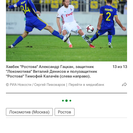
Хавбек "Ростова" Александр Гацкан, защитник
13 из 13
"Локомотива" Виталий Денисов и полузащитник
"Ростова" Тимофей Калачёв (слева направо).
© РИА Новости / Сергей Пивоваров
Перейти в медиабанк
Локомотив (Москва)
Ростов