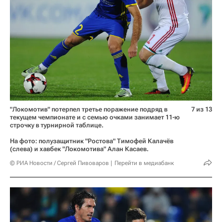
"Локомотив" потерпел третье поражение подряд в
7 из 13
текущем чемпионате и с семью очками занимает 11-ю
строчку в турнирной таблице.
На фото: полузащитник "Ростова" Тимофей Калачёв
(слева) и хавбек "Локомотива" Алан Касаев.
© РИА Новости / Сергей Пивоваров
Перейти в медиабанк