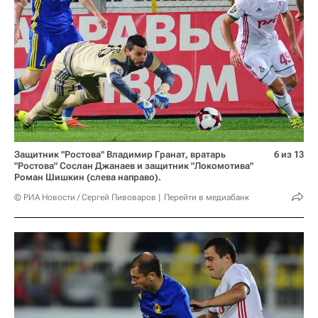
Защитник "Ростова" Владимир Гранат, вратарь
6 из 13
"Ростова" Сослан Джанаев и защитник "Локомотива"
Роман Шишкин (слева направо).
© РИА Новости / Сергей Пивоваров
Перейти в медиабанк