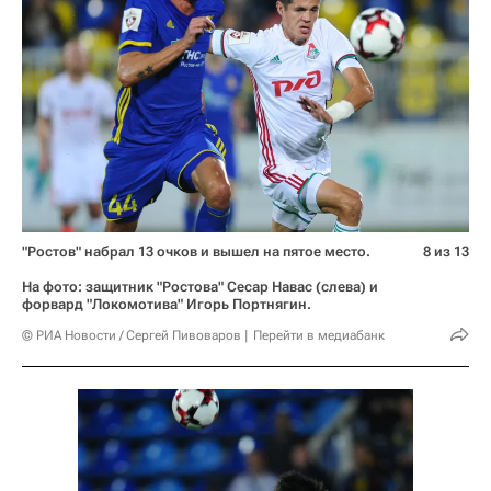
"Ростов" набрал 13 очков и вышел на пятое место.
8 из 13
На фото: защитник "Ростова" Сесар Навас (слева) и
форвард "Локомотива" Игорь Портнягин.
© РИА Новости / Сергей Пивоваров
Перейти в медиабанк