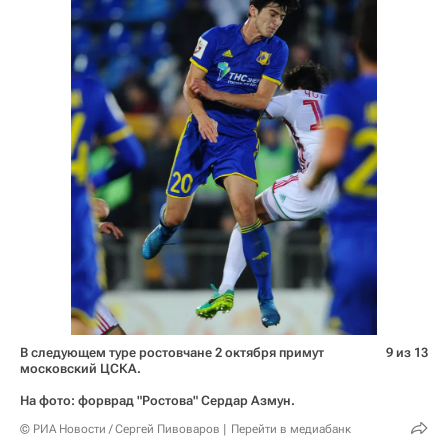
В следующем туре ростовчане 2 октября примут
9 из 13
московский ЦСКА.
На фото: форврад "Ростова" Сердар Азмун.
© РИА Новости / Сергей Пивоваров
Перейти в медиабанк