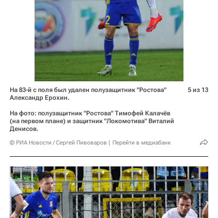
На 83-й с поля был удален полузащитник "Ростова"
5 из 13
Александр Ерохин.
На фото: полузащитник "Ростова" Тимофей Калачёв
(на первом плане) и защитник "Локомотива" Виталий
Денисов.
© РИА Новости / Сергей Пивоваров
Перейти в медиабанк