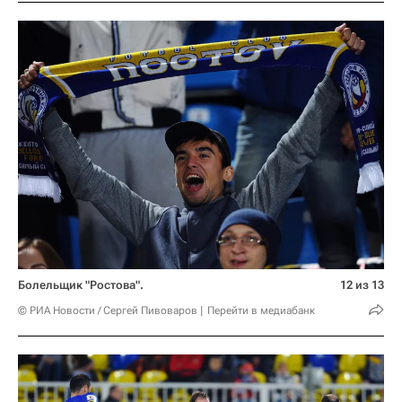
Болельщик "Ростова".
12 из 13
© РИА Новости / Сергей Пивоваров
Перейти в медиабанк