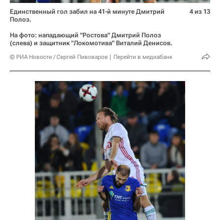
Единственный гол забил на 41-й минуте Дмитрий
4 из 13
Полоз.
На фото: нападающий "Ростова" Дмитрий Полоз
(слева) и защитник "Локомотива" Виталий Денисов.
© РИА Новости / Сергей Пивоваров
Перейти в медиабанк