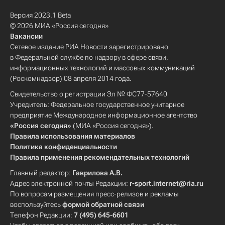
Версия 2023.1 Beta
© 2026 МИА «Россия сегодня»
Вакансии
Сетевое издание РИА Новости зарегистрировано
в Федеральной службе по надзору в сфере связи,
информационных технологий и массовых коммуникаций
(Роскомнадзор) 08 апреля 2014 года.
Свидетельство о регистрации Эл № ФС77-57640
Учредитель: Федеральное государственное унитарное
предприятие Международное информационное агентство
«Россия сегодня»
(МИА «Россия сегодня»).
Правила использования материалов
Политика конфиденциальности
Правила применения рекомендательных технологий
Главный редактор:
Гаврилова А.В.
Адрес электронной почты Редакции:
r-sport.internet@ria.ru
По вопросам размещения пресс-релизов и рекламы
воспользуйтесь
формой обратной связи
Телефон Редакции:
7 (495) 645-6601