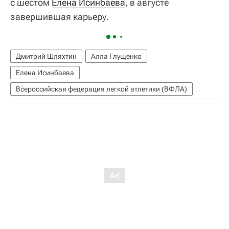
с шестом
Елена Исинбаева
, в августе
завершившая карьеру.
Дмитрий Шляхтин
Алла Глущенко
Елена Исинбаева
Всероссийская федерация легкой атлетики (ВФЛА)