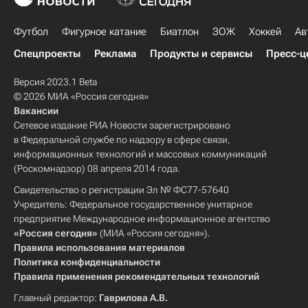
Футбол
Фигурное катание
Биатлон
ЗОЖ
Хоккей
Ав
Спецпроекты
Реклама
Продукты и сервисы
Пресс-ц
Версия 2023.1 Beta
© 2026 МИА «Россия сегодня»
Вакансии
Сетевое издание РИА Новости зарегистрировано
в Федеральной службе по надзору в сфере связи,
информационных технологий и массовых коммуникаций
(Роскомнадзор) 08 апреля 2014 года.
Свидетельство о регистрации Эл № ФС77-57640
Учредитель: Федеральное государственное унитарное
предприятие Международное информационное агентство
«Россия сегодня»
(МИА «Россия сегодня»).
Правила использования материалов
Политика конфиденциальности
Правила применения рекомендательных технологий
Главный редактор:
Гаврилова А.В.