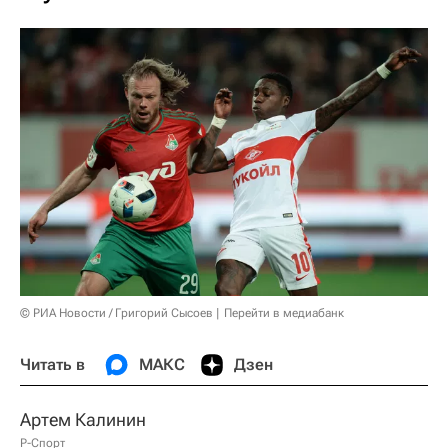
© РИА Новости / Григорий Сысоев
Перейти в медиабанк
Читать в
МАКС
Дзен
Артем Калинин
Р-Спорт