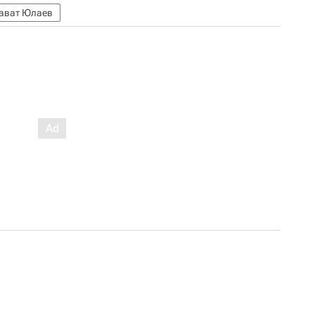
ават Юлаев