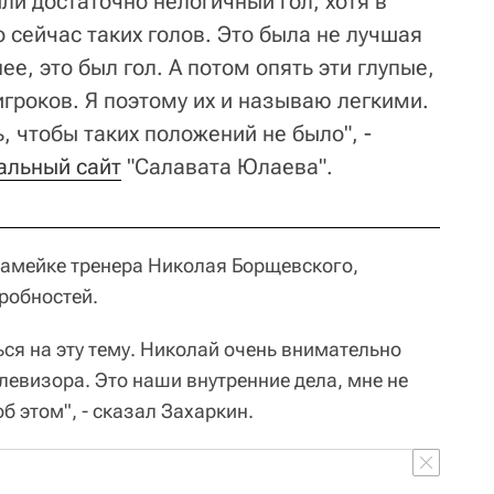
ли достаточно нелогичный гол, хотя в
 сейчас таких голов. Это была не лучшая
ее, это был гол. А потом опять эти глупые,
гроков. Я поэтому их и называю легкими.
 чтобы таких положений не было", -
альный сайт
"Салавата Юлаева".
камейке тренера Николая Борщевского,
робностей.
ься на эту тему. Николай очень внимательно
елевизора. Это наши внутренние дела, мне не
б этом", - сказал Захаркин.