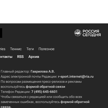
ries
Теннис
Теги
Полезное
нтакты
RSS
Архив
Главный редактор:
Гаврилова А.В.
Адрес электронной почты Редакции:
r-sport.internet@ria.ru
По вопросам размещения пресс-релизов и рекламы
воспользуйтесь
формой обратной связи
Телефон Редакции:
7 (495) 645-6601
Чтобы связаться с редакцией или сообщить обо всех
замеченных ошибках, воспользуйтесь
формой обратной
связи
.