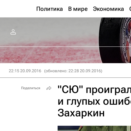
Политика
В мире
Экономика
22:15 20.09.2016
(обновлено: 22:28 20.09.2016)
"СЮ" проиграл
Поделиться
и глупых ошиб
Захаркин