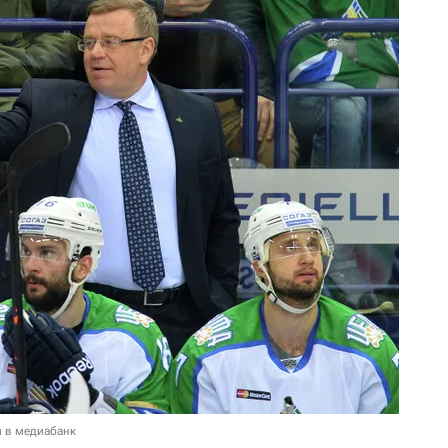
и в медиабанк