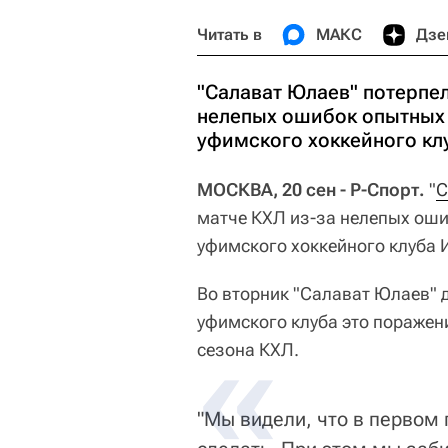
Читать в
МАКС
Дзе
"Салават Юлаев" потерпел
нелепых ошибок опытных 
уфимского хоккейного кл
МОСКВА, 20 сен - Р-Спорт.
"
С
матче КХЛ из-за нелепых оши
уфимского хоккейного клуба 
Во вторник "Салават Юлаев" 
уфимского клуба это поражен
сезона КХЛ.
"Мы видели, что в первом 