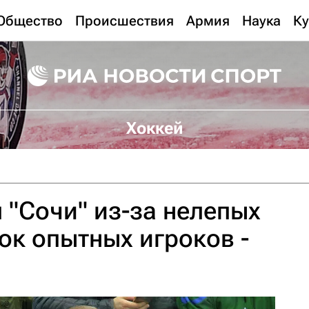
Общество
Происшествия
Армия
Наука
Ку
Хоккей
 "Сочи" из-за нелепых
ок опытных игроков -