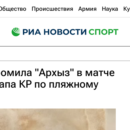
Общество
Происшествия
Армия
Наука
Ку
ромила "Архыз" в матче
апа КР по пляжному