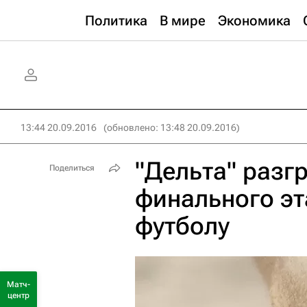
Политика
В мире
Экономика
13:44 20.09.2016
(обновлено: 13:48 20.09.2016)
"Дельта" разг
Поделиться
финального эт
футболу
Матч-
центр